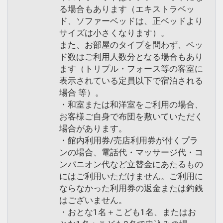
る場合もあります（エキストラベッ
ド、ソファーベッドは、正ベッドより
サイズは小さくなります）。
また、お部屋のタイプを問わず、ベッ
ド数はご利用人数分となる場合もあり
ます（トリプル・フォース等の客室に
表示されている定員以下で宿泊される
場合 等）。
・和室または和洋室をご利用の場合、
お客様ご自身で布団を敷いていただく
場合があります。
・館内利用券/売店利用券が付くプラ
ンの場合、電話代・マッサージ代・コ
ンパニオン代など立替金にあたるもの
にはご利用いただけません。ご利用に
ならなかった利用券の返金または釣銭
はございません。
・おとな1名＋こども1名、またはお