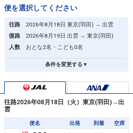
便を選択してください
往路
2026年8月18日 東京(羽田) → 出雲
復路
2026年8月19日 出雲 → 東京(羽田)
人数
おとな2名・こども0名
条件を変更する▼
往路
2026年08月18日（火）
東京(羽田)
→
出
雲
便名
出発
到着
空席