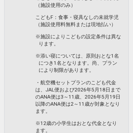
（施設使用のみ）
こどもF：食事・寝具なしの未就学児
（施設使用料無料または現地払い）
※施設によりこどもの設定条件は異な
ります。
※添い寝については、原則おとな1名
につき1名となります。尚、プラン
により制限があります。
・航空機セットプランのこども代金
は、JAL便および2026年5月18日まで
のANA便は3～11歳、2026年5月19日
以降のANA便は2～11歳が対象となり
ます。
※12歳の小学生はおとな代金となり
ます。