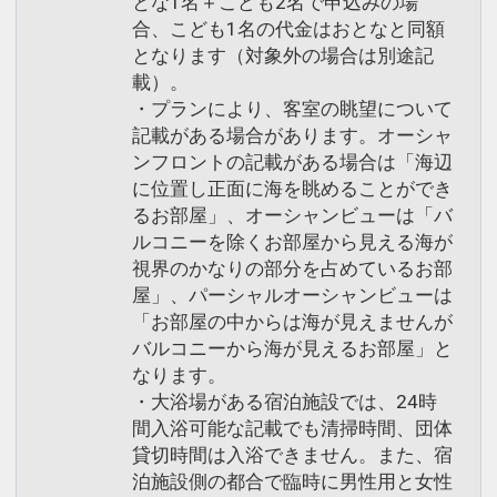
とな1名＋こども2名で申込みの場
合、こども1名の代金はおとなと同額
となります（対象外の場合は別途記
載）。
・プランにより、客室の眺望について
記載がある場合があります。オーシャ
ンフロントの記載がある場合は「海辺
に位置し正面に海を眺めることができ
るお部屋」、オーシャンビューは「バ
ルコニーを除くお部屋から見える海が
視界のかなりの部分を占めているお部
屋」、パーシャルオーシャンビューは
「お部屋の中からは海が見えませんが
バルコニーから海が見えるお部屋」と
なります。
・大浴場がある宿泊施設では、24時
間入浴可能な記載でも清掃時間、団体
貸切時間は入浴できません。また、宿
泊施設側の都合で臨時に男性用と女性