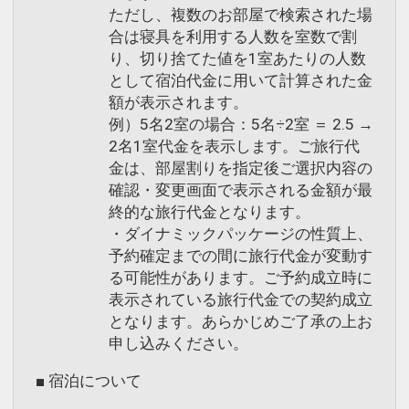
ただし、複数のお部屋で検索された場
合は寝具を利用する人数を室数で割
り、切り捨てた値を1室あたりの人数
として宿泊代金に用いて計算された金
額が表示されます。
例）5名2室の場合：5名÷2室 ＝ 2.5 →
2名1室代金を表示します。ご旅行代
金は、部屋割りを指定後ご選択内容の
確認・変更画面で表示される金額が最
終的な旅行代金となります。
・ダイナミックパッケージの性質上、
予約確定までの間に旅行代金が変動す
る可能性があります。ご予約成立時に
表示されている旅行代金での契約成立
となります。あらかじめご了承の上お
申し込みください。
■ 宿泊について