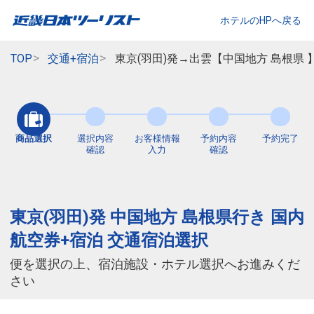
ホテルのHPへ戻る
TOP
交通+宿泊
東京(羽田)発→出雲【中国地方 島根県
商品選択
選択内容
お客様情報
予約内容
予約完了
確認
入力
確認
東京(羽田)発 中国地方 島根県行き 国内
航空券+宿泊 交通宿泊選択
便を選択の上、宿泊施設・ホテル選択へお進みくだ
さい