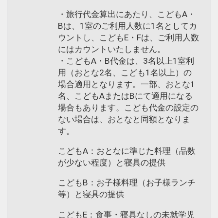
・旅行代金算出にあたり、こどもA・
Bは、1室のご利用人数に1名としてカ
ウントし、こどもE・Fは、ご利用人数
にはカウントいたしません。
・こどもA・B代金は、3名以上1室利
用（おとな2名、こども1名以上）の
場合適用となります。一部、おとな1
名、こどもAまたはBにて適用になる
場合もあります。こども代金の設定の
ない場合は、おとなと同額となりま
す。
こどもA：おとなに準じた料理（品数
が少ない程度）と寝具の提供
こどもB：お子様料理（お子様ランチ
等）と寝具の提供
こどもE：食事・寝具なしの未就学児