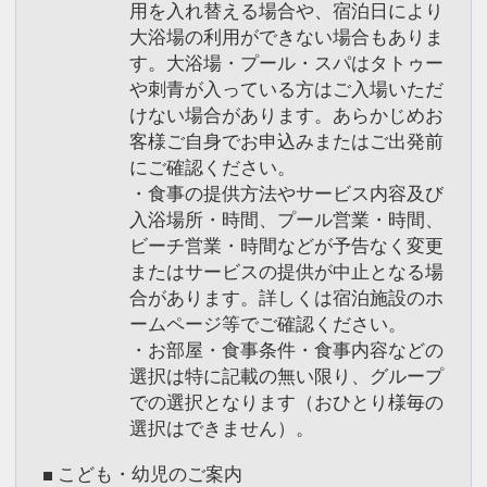
用を入れ替える場合や、宿泊日により
大浴場の利用ができない場合もありま
す。大浴場・プール・スパはタトゥー
や刺青が入っている方はご入場いただ
けない場合があります。あらかじめお
客様ご自身でお申込みまたはご出発前
にご確認ください。
・食事の提供方法やサービス内容及び
入浴場所・時間、プール営業・時間、
ビーチ営業・時間などが予告なく変更
またはサービスの提供が中止となる場
合があります。詳しくは宿泊施設のホ
ームページ等でご確認ください。
・お部屋・食事条件・食事内容などの
選択は特に記載の無い限り、グループ
での選択となります（おひとり様毎の
選択はできません）。
■ こども・幼児のご案内