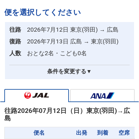
便を選択してください
往路
2026年7月12日 東京(羽田) → 広島
復路
2026年7月13日 広島 → 東京(羽田)
人数
おとな2名・こども0名
条件を変更する▼
往路
2026年07月12日（日）
東京(羽田)
→
広
島
便名
出発
到着
空席