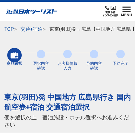
TOP
交通+宿泊
東京(羽田)発→広島【中国地方 広島県
商品選択
選択内容
お客様情報
予約内容
予約完了
確認
入力
確認
東京(羽田)発 中国地方 広島県行き 国内
航空券+宿泊 交通宿泊選択
便を選択の上、宿泊施設・ホテル選択へお進みくだ
さい