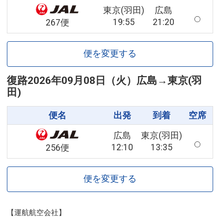
東京(羽田)
広島
19:55
21:20
267便
便を変更する
復路
2026年09月08日（火）
広島
→
東京(羽
田)
便名
出発
到着
空席
広島
東京(羽田)
12:10
13:35
256便
便を変更する
【運航航空会社】