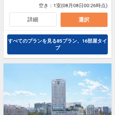
めのうえ、ご予約にお進みください。
空き：
1室
(08月08日00:26時点)
設定期間：2026年4月1日～2026年9月
詳細
選択
30日
インターネットコース番号：DP-1-
17535458
すべてのプランを見る
85プラン、16部屋タイ
プ