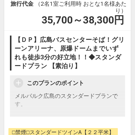
旅行代金
（2名1室ご利用時 おとな1名様あた
り）
35,700～38,300
円
【ＤＰ】広島バスセンターそば！グリ
ーンアリーナ、原爆ドームまでいず
れも徒歩3分の好立地！！◆スタンダ
ードプラン 【素泊り】
このプランのポイント
メルパルク広島のスタンダードプランで
す。
お客様が安心で快適なご滞在ができるよ
うに、清潔なお部屋を提供いたします。
□禁煙□スタンダードツインA【２２平米】