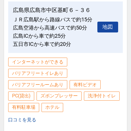
広島県広島市中区基町６－３６
ＪＲ広島駅から路線バスで約15分
地図
広島空港から高速バスで約50分
広島ICから車で約25分
五日市ICから車で約20分
インターネットができる
バリアフリートイレあり
バリアフリールームあり
有料ビデオ
PC(貸出)
ズボンプレッサー
洗浄付トイレ
有料駐車場
ホテル
口コミを見る