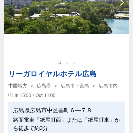
リーガロイヤルホテル広島
中国地方
広島県
広島市・宮島
広島市内
In 15:00 / Out 11:00
広島県広島市中区基町６―７８
路面電車「紙屋町西」または「紙屋町東」か
ら徒歩で約3分