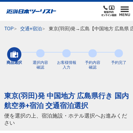
TOP
交通+宿泊
東京(羽田)発→広島【中国地方 広島県
商品選択
選択内容
お客様情報
予約内容
予約完了
確認
入力
確認
東京(羽田)発 中国地方 広島県行き 国内
航空券+宿泊 交通宿泊選択
便を選択の上、宿泊施設・ホテル選択へお進みくだ
さい