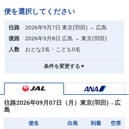
便を選択してください
往路
2026年9月7日 東京(羽田) → 広島
復路
2026年9月8日 広島 → 東京(羽田)
人数
おとな2名・こども0名
条件を変更する▼
往路
2026年09月07日（月）
東京(羽田)
→
広
島
便名
出発
到着
空席