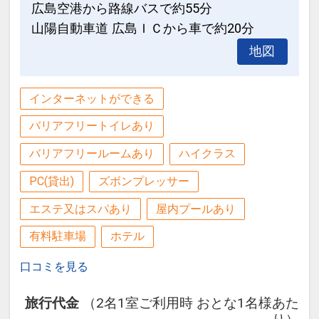
広島空港から路線バスで約55分
山陽自動車道 広島ＩＣから車で約20分
地図
インターネットができる
バリアフリートイレあり
バリアフリールームあり
ハイクラス
PC(貸出)
ズボンプレッサー
エステ又はスパあり
屋内プールあり
有料駐車場
ホテル
口コミを見る
旅行代金
（2名1室ご利用時 おとな1名様あた