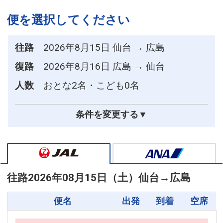
便を選択してください
往路
2026年8月15日 仙台 → 広島
復路
2026年8月16日 広島 → 仙台
人数
おとな2名・こども0名
条件を変更する▼
往路
2026年08月15日（土）
仙台
→
広島
便名
出発
到着
空席