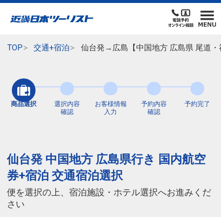
TOP
交通+宿泊
仙台発→広島【中国地方 広島県 尾道
商品選択
選択内容
お客様情報
予約内容
予約完了
確認
入力
確認
仙台発 中国地方 広島県行き 国内航空
券+宿泊 交通宿泊選択
便を選択の上、宿泊施設・ホテル選択へお進みくだ
さい