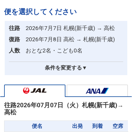
便を選択してください
往路
2026年7月7日 札幌(新千歳) → 高松
復路
2026年7月8日 高松 → 札幌(新千歳)
人数
おとな2名・こども0名
条件を変更する▼
往路
2026年07月07日（火）
札幌(新千歳)
→
高松
便名
出発
到着
空席