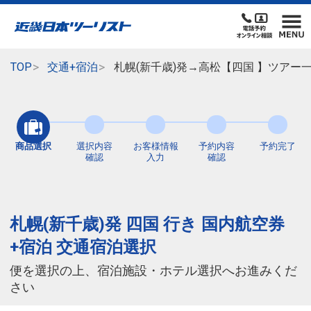
TOP
交通+宿泊
札幌(新千歳)発→高松【四国 】ツアー
商品選択
選択内容
お客様情報
予約内容
予約完了
確認
入力
確認
札幌(新千歳)発 四国 行き 国内航空券
+宿泊 交通宿泊選択
便を選択の上、宿泊施設・ホテル選択へお進みくだ
さい