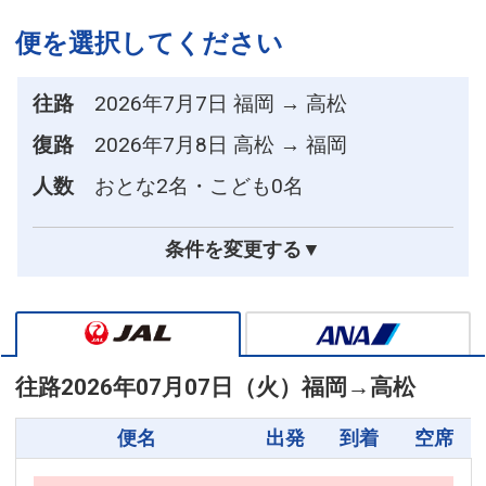
便を選択してください
往路
2026年7月7日 福岡 → 高松
復路
2026年7月8日 高松 → 福岡
人数
おとな2名・こども0名
条件を変更する▼
往路
2026年07月07日（火）
福岡
→
高松
便名
出発
到着
空席