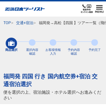
TOP
交通+宿泊
福岡発→高松【四国 】ツアー一覧（飛
商品選択
選択内容
お客様情報
予約内容
予約完了
確認
入力
確認
福岡発 四国 行き 国内航空券+宿泊 交
通宿泊選択
便を選択の上、宿泊施設・ホテル選択へお進みくだ
さい