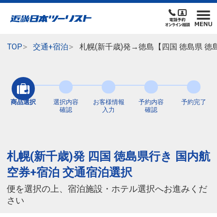
TOP
交通+宿泊
札幌(新千歳)発→徳島【四国 徳島県 
商品選択
選択内容
お客様情報
予約内容
予約完了
確認
入力
確認
札幌(新千歳)発 四国 徳島県行き 国内航
空券+宿泊 交通宿泊選択
便を選択の上、宿泊施設・ホテル選択へお進みくだ
さい