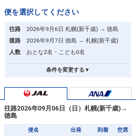
便を選択してください
往路
2026年9月6日 札幌(新千歳) → 徳島
復路
2026年9月7日 徳島 → 札幌(新千歳)
人数
おとな2名・こども0名
条件を変更する▼
往路
2026年09月06日（日）
札幌(新千歳)
→
徳島
便名
出発
到着
空席