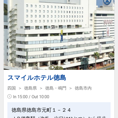
スマイルホテル徳島
四国
徳島県
徳島・鳴門
徳島市内
In 15:00 / Out 10:00
徳島県徳島市元町１－２４