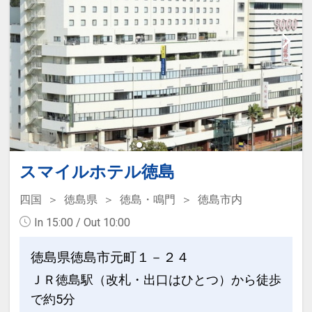
スマイルホテル徳島
四国
徳島県
徳島・鳴門
徳島市内
In 15:00 / Out 10:00
徳島県徳島市元町１－２４
ＪＲ徳島駅（改札・出口はひとつ）から徒歩
で約5分