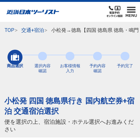
TOP
交通+宿泊
小松発→徳島【四国 徳島県 徳島・鳴門
商品選択
選択内容
お客様情報
予約内容
予約完了
確認
入力
確認
小松発 四国 徳島県行き 国内航空券+宿
泊 交通宿泊選択
便を選択の上、宿泊施設・ホテル選択へお進みくだ
さい