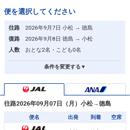
便を選択してください
往路
2026年9月7日 小松 → 徳島
復路
2026年9月8日 徳島 → 小松
人数
おとな2名・こども0名
条件を変更する▼
往路
2026年09月07日（月）
小松
→
徳島
便名
出発
到着
空席