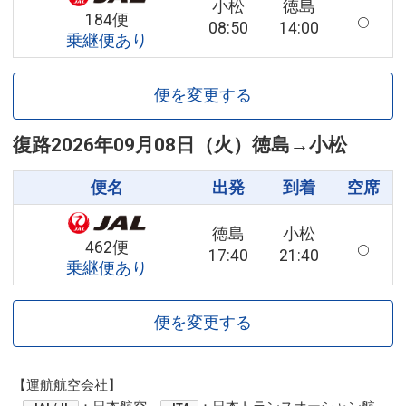
小松
徳島
184便
08:50
14:00
乗継便あり
便を変更する
復路
2026年09月08日（火）
徳島
→
小松
便名
出発
到着
空席
徳島
小松
462便
17:40
21:40
乗継便あり
便を変更する
【運航航空会社】