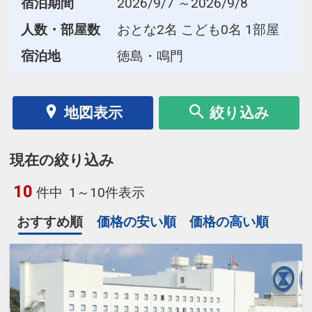
宿泊期間
2026/9/7 ～2026/9/8
人数・部屋数
おとな2名 こども0名 1部屋
宿泊地
徳島・鳴門
地図表示
絞り込み
現在の絞り込み
10
件中
1～10件表示
おすすめ順
価格の安い順
価格の高い順