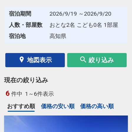
宿泊期間
2026/9/19 ～2026/9/20
人数・部屋数
おとな2名 こども0名 1部屋
宿泊地
高知県
地図表示
絞り込み
現在の絞り込み
6
件中
1～6件表示
おすすめ順
価格の安い順
価格の高い順