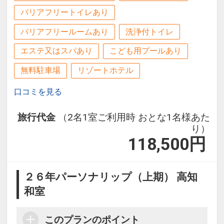
バリアフリートイレあり
バリアフリールームあり
洗浄付トイレ
エステ又はスパあり
こども用プールあり
無料駐車場
リゾートホテル
口コミを見る
旅行代金
（2名1室ご利用時 おとな1名様あた
り）
118,500
円
２６年パーソナリップ（上期） 高知
和室
このプランのポイント