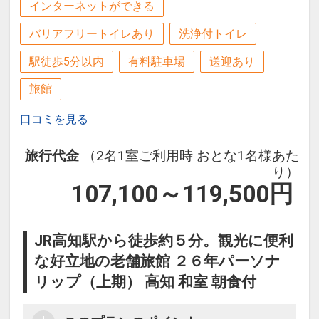
インターネットができる
バリアフリートイレあり
洗浄付トイレ
駅徒歩5分以内
有料駐車場
送迎あり
旅館
口コミを見る
旅行代金
（2名1室ご利用時 おとな1名様あた
り）
107,100～119,500
円
JR高知駅から徒歩約５分。観光に便利
な好立地の老舗旅館 ２６年パーソナ
リップ（上期） 高知 和室 朝食付