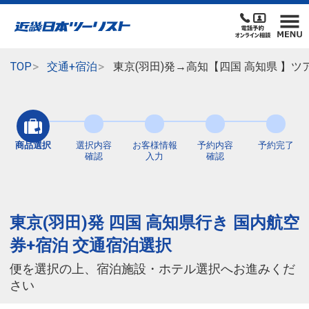
TOP
交通+宿泊
東京(羽田)発→高知【四国 高知県 】
商品選択
選択内容
お客様情報
予約内容
予約完了
確認
入力
確認
東京(羽田)発 四国 高知県行き 国内航空
券+宿泊 交通宿泊選択
便を選択の上、宿泊施設・ホテル選択へお進みくだ
さい