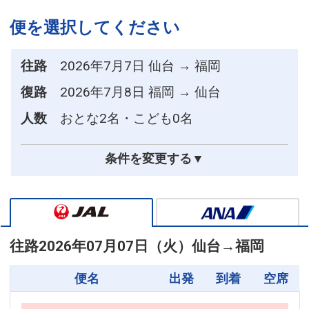
便を選択してください
往路
2026年7月7日 仙台 → 福岡
復路
2026年7月8日 福岡 → 仙台
人数
おとな2名・こども0名
条件を変更する▼
往路
2026年07月07日（火）
仙台
→
福岡
便名
出発
到着
空席