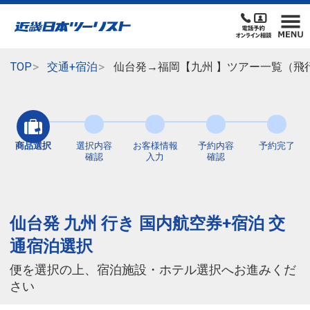
TOP
交通+宿泊
仙台発→福岡【九州 】ツアー一覧（飛
商品選択
選択内容
お客様情報
予約内容
予約完了
確認
入力
確認
仙台発 九州 行き 国内航空券+宿泊 交
通宿泊選択
便を選択の上、宿泊施設・ホテル選択へお進みくだ
さい