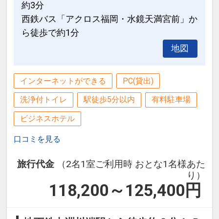
約3分
西鉄バス「アクロス福岡・水鏡天満宮前」か
ら徒歩で約1分
地図
インターネットができる
PC(貸出)
洗浄付トイレ
駅徒歩5分以内
有料駐車場
ビジネスホテル
口コミを見る
旅行代金
（2名1室ご利用時 おとな1名様あた
り）
118,200～125,400
円