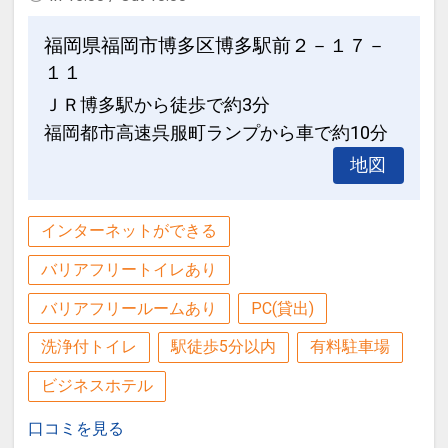
福岡県福岡市博多区博多駅前２－１７－
１１
ＪＲ博多駅から徒歩で約3分
福岡都市高速呉服町ランプから車で約10分
地図
インターネットができる
バリアフリートイレあり
バリアフリールームあり
PC(貸出)
洗浄付トイレ
駅徒歩5分以内
有料駐車場
ビジネスホテル
口コミを見る