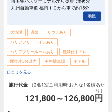
博多駅バスターミナルから徒歩で約6分
九州自動車道 福岡ＩＣから車で約15分
地図
大浴場
温泉
サウナあり
バリアフリートイレあり
バリアフリールームあり
洗浄付トイレ
駅徒歩5分以内
有料駐車場
ホテル
口コミを見る
旅行代金
（2名1室ご利用時 おとな1名様あた
り）
121,800～126,800
円