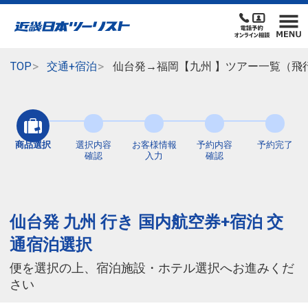
TOP
交通+宿泊
仙台発→福岡【九州 】ツアー一覧（飛
商品選択
選択内容
お客様情報
予約内容
予約完了
確認
入力
確認
仙台発 九州 行き 国内航空券+宿泊 交
通宿泊選択
便を選択の上、宿泊施設・ホテル選択へお進みくだ
さい