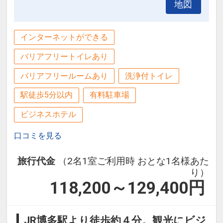
地図
インターネットができる
バリアフリートイレあり
バリアフリールームあり
洗浄付トイレ
駅徒歩5分以内
有料駐車場
ビジネスホテル
口コミを見る
旅行代金
（2名1室ご利用時 おとな1名様あた
り）
118,200～129,400
円
JR博多駅より徒歩約４分。観光にビジ