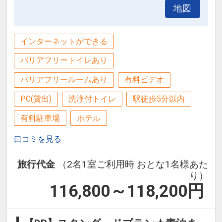
地図
インターネットができる
バリアフリートイレあり
バリアフリールームあり
有料ビデオ
PC(貸出)
洗浄付トイレ
駅徒歩5分以内
有料駐車場
ホテル
口コミを見る
旅行代金
（2名1室ご利用時 おとな1名様あた
り）
116,800～118,200
円