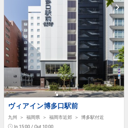
ヴィアイン博多口駅前
九州
福岡県
福岡市近郊
博多駅付近
In 15:00 / Out 10:00