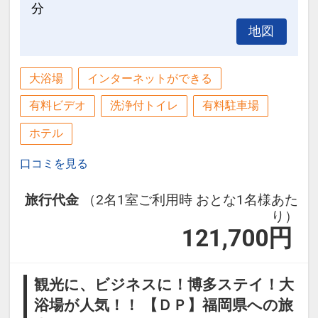
分
地図
大浴場
インターネットができる
有料ビデオ
洗浄付トイレ
有料駐車場
ホテル
口コミを見る
旅行代金
（2名1室ご利用時 おとな1名様あた
り）
121,700
円
観光に、ビジネスに！博多ステイ！大
浴場が人気！！ 【ＤＰ】福岡県への旅