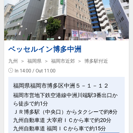
ベッセルイン博多中洲
九州
福岡県
福岡市近郊
博多駅付近
In 14:00 / Out 11:00
福岡県福岡市博多区中洲５－１－１２
福岡市営地下鉄空港線中洲川端駅3番出口か
ら徒歩で約1分
ＪＲ博多駅（中央口）からタクシーで約8分
九州自動車道 大宰府ＩＣから車で約20分
九州自動車道 福岡ＩＣから車で約15分