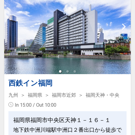
西鉄イン福岡
九州
福岡県
福岡市近郊
福岡天神・中央
In 15:00 / Out 10:00
福岡県福岡市中央区天神１－１６－１
地下鉄中洲川端駅中洲口２番出口から徒歩で