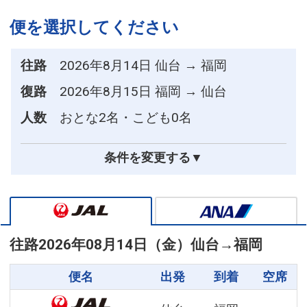
便を選択してください
往路
2026年8月14日 仙台 → 福岡
復路
2026年8月15日 福岡 → 仙台
人数
おとな2名・こども0名
条件を変更する▼
往路
2026年08月14日（金）
仙台
→
福岡
便名
出発
到着
空席