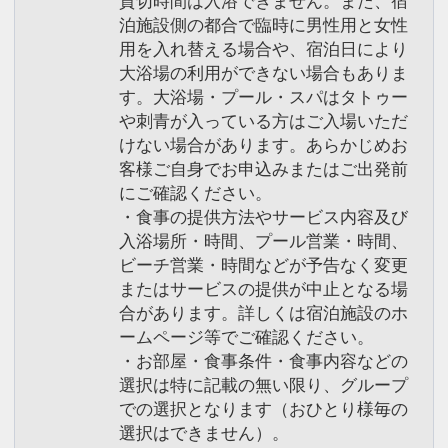
貸切時間は入浴できません。また、宿
泊施設側の都合で臨時に男性用と女性
用を入れ替える場合や、宿泊日により
大浴場の利用ができない場合もありま
す。大浴場・プール・スパはタトゥー
や刺青が入っている方はご入場いただ
けない場合があります。あらかじめお
客様ご自身でお申込みまたはご出発前
にご確認ください。
・食事の提供方法やサービス内容及び
入浴場所・時間、プール営業・時間、
ビーチ営業・時間などが予告なく変更
またはサービスの提供が中止となる場
合があります。詳しくは宿泊施設のホ
ームページ等でご確認ください。
・お部屋・食事条件・食事内容などの
選択は特に記載の無い限り、グループ
での選択となります（おひとり様毎の
選択はできません）。