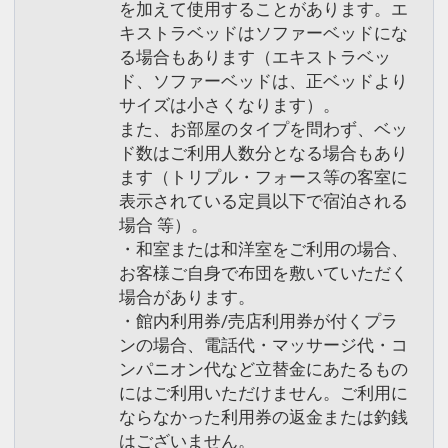
を加えて使用することがあります。エ
キストラベッドはソファーベッドにな
る場合もあります（エキストラベッ
ド、ソファーベッドは、正ベッドより
サイズは小さくなります）。
また、お部屋のタイプを問わず、ベッ
ド数はご利用人数分となる場合もあり
ます（トリプル・フォース等の客室に
表示されている定員以下で宿泊される
場合 等）。
・和室または和洋室をご利用の場合、
お客様ご自身で布団を敷いていただく
場合があります。
・館内利用券/売店利用券が付くプラ
ンの場合、電話代・マッサージ代・コ
ンパニオン代など立替金にあたるもの
にはご利用いただけません。ご利用に
ならなかった利用券の返金または釣銭
はございません。