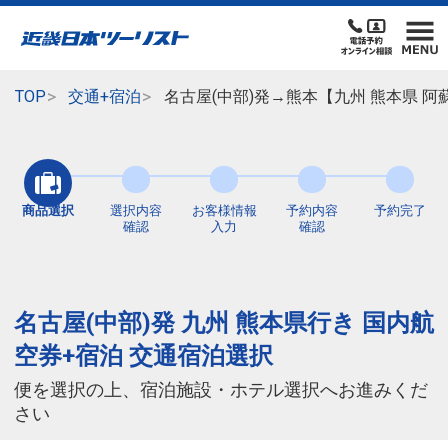
TOP
交通+宿泊
名古屋(中部)発→熊本【九州 熊本県 
商品選択
選択内容
お客様情報
予約内容
予約完了
確認
入力
確認
名古屋(中部)発 九州 熊本県行き 国内航
空券+宿泊 交通宿泊選択
便を選択の上、宿泊施設・ホテル選択へお進みくだ
さい