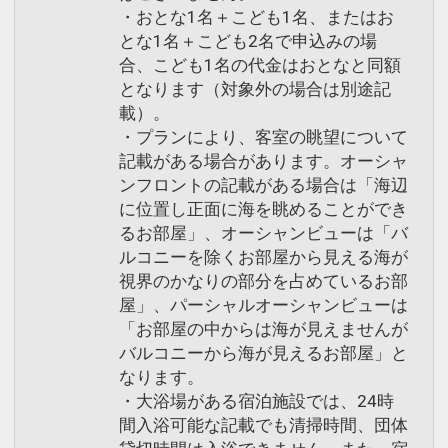
・おとな1名＋こども1名、またはお
とな1名＋こども2名で申込みの場
合、こども1名の代金はおとなと同額
となります（対象外の場合は別途記
載）。
・プランにより、客室の眺望について
記載がある場合があります。オーシャ
ンフロントの記載がある場合は「海辺
に位置し正面に海を眺めることができ
るお部屋」、オーシャンビューは「バ
ルコニーを除くお部屋から見える海が
視界のかなりの部分を占めているお部
屋」、パーシャルオーシャンビューは
「お部屋の中からは海が見えませんが
バルコニーから海が見えるお部屋」と
なります。
・大浴場がある宿泊施設では、24時
間入浴可能な記載でも清掃時間、団体