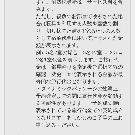
す）。消費税等諸税、サービス料を含
みます。
ただし、複数のお部屋で検索された場
合は寝具を利用する人数を室数で割
り、切り捨てた値を1室あたりの人数
として宿泊代金に用いて計算された金
額が表示されます。
例）5名2室の場合：5名÷2室 ＝ 2.5 →
2名1室代金を表示します。ご旅行代
金は、部屋割りを指定後ご選択内容の
確認・変更画面で表示される金額が最
終的な旅行代金となります。
・ダイナミックパッケージの性質上、
予約確定までの間に旅行代金が変動す
る可能性があります。ご予約成立時に
表示されている旅行代金での契約成立
となります。あらかじめご了承の上お
申し込みください。