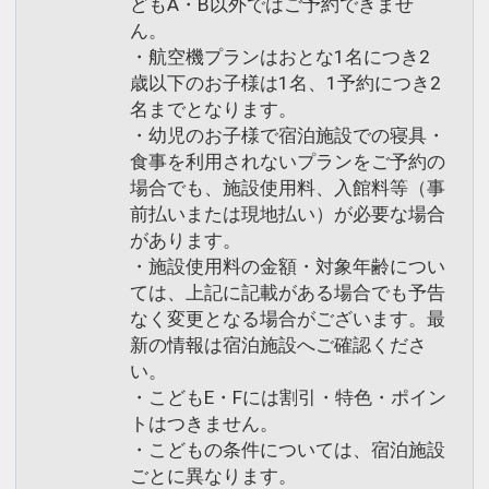
どもA・B以外ではご予約できませ
ん。
・航空機プランはおとな1名につき2
歳以下のお子様は1名、1予約につき2
名までとなります。
・幼児のお子様で宿泊施設での寝具・
食事を利用されないプランをご予約の
場合でも、施設使用料、入館料等（事
前払いまたは現地払い）が必要な場合
があります。
・施設使用料の金額・対象年齢につい
ては、上記に記載がある場合でも予告
なく変更となる場合がございます。最
新の情報は宿泊施設へご確認くださ
い。
・こどもE・Fには割引・特色・ポイン
トはつきません。
・こどもの条件については、宿泊施設
ごとに異なります。