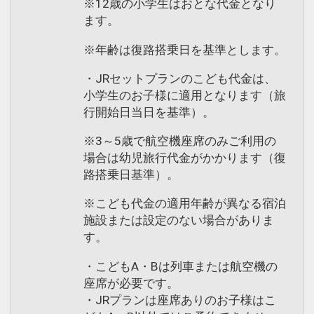
※12歳の小学生はおとな代金となり
ます。
※年齢は復路搭乗日を基準とします。
・JRセットプランのこども代金は、
小学生のお子様に適用となります（旅
行開始日当日を基準）。
※3～5歳で航空機座席のみご利用の
場合は幼児旅行代金がかかります（復
路搭乗日基準）。
※こども代金の適用年齢が異なる宿泊
施設または設定のない場合がありま
す。
・こどもA・Bは列車または航空機の
座席が必要です。
・JRプランは座席ありのお子様はこ