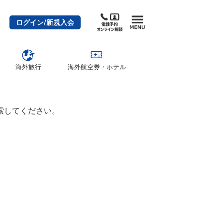
ログイン/新規入会
海外旅行
海外航空券・ホテル
索してください。