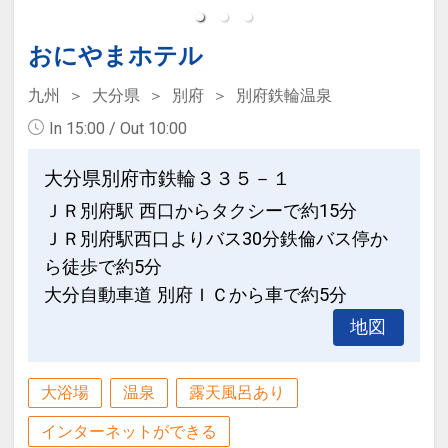
おにやまホテル
九州
大分県
別府
別府鉄輪温泉
In 15:00 / Out 10:00
大分県別府市鉄輪３３５－１
ＪＲ別府駅 西口からタクシーで約15分
ＪＲ別府駅西口よりバス30分鉄倫バス停か
ら徒歩で約5分
大分自動車道 別府ＩＣから車で約5分
地図
大浴場
温泉
露天風呂あり
インターネットができる