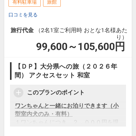
有料駐車場
旅館
口コミを見る
旅行代金
（2名1室ご利用時 おとな1名様あた
り）
99,600～105,600
円
【ＤＰ】大分県への旅（２０２６年
間） アクセスセット 和室
このプランのポイント
ワンちゃんと一緒にお泊りできます（小
型室内犬のみ・有料）
１ワンちゃんにつき、２，０００円を現
地にてお支払いください。