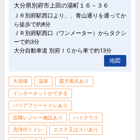
大分県別府市上田の湯町１６－３６
ＪＲ別府駅西口より、、青山通りを通ってか
ら徒歩で約8分
ＪＲ別府駅西口（ワンメーター）からタクシ
ーで約3分
大分自動車道 別府ＩＣから車で約13分
地図
大浴場
温泉
露天風呂あり
インターネットができる
バリアフリートイレあり
近隣レジャー施設あり
ハイクラス
洗浄付トイレ
エステ又はスパあり