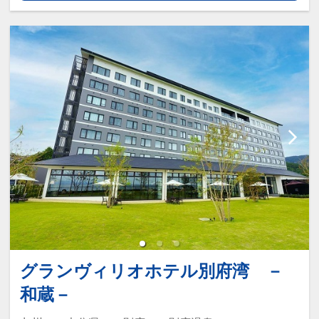
※画像をクリック/タップで拡大しま
す。
★本プランの定量カーボン・オフセット
について ★
グランヴィリオホテル別府湾 －
和蔵－
※画像をクリック/タップで拡大しま