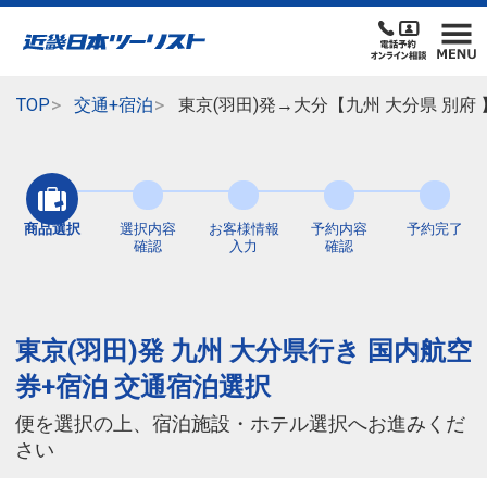
TOP
交通+宿泊
東京(羽田)発→大分【九州 大分県 別
商品選択
選択内容
お客様情報
予約内容
予約完了
確認
入力
確認
東京(羽田)発 九州 大分県行き 国内航空
券+宿泊 交通宿泊選択
便を選択の上、宿泊施設・ホテル選択へお進みくだ
さい