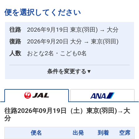
便を選択してください
往路
2026年9月19日 東京(羽田) → 大分
復路
2026年9月20日 大分 → 東京(羽田)
人数
おとな2名・こども0名
条件を変更する▼
往路
2026年09月19日（土）
東京(羽田)
→
大
分
便名
出発
到着
空席