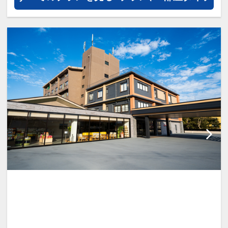
み下さい。
設定期間：2026年4月1日～2027年3月
31日
インターネットコース番号：DP-1-
17312025