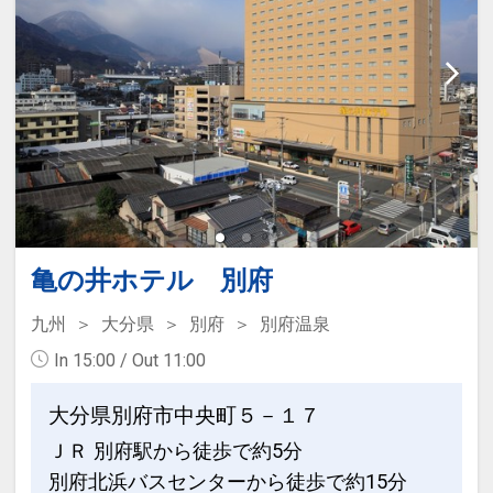
亀の井ホテル 別府
九州
大分県
別府
別府温泉
In 15:00 / Out 11:00
大分県別府市中央町５－１７
ＪＲ 別府駅から徒歩で約5分
別府北浜バスセンターから徒歩で約15分