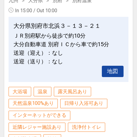
九州
大分県
別府
別府温泉
In 15:00 / Out 10:00
大分県別府市北浜３－１３－２１
ＪＲ別府駅から徒歩で約10分
大分自動車道 別府ＩＣから車で約15分
送迎（迎え）：なし
送迎（送り）：なし
地図
大浴場
温泉
露天風呂あり
天然温泉100%あり
日帰り入浴可あり
インターネットができる
近隣レジャー施設あり
洗浄付トイレ