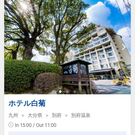
設定期間：2026年4月1日～2027年3月
31日
インターネットコース番号：DP-1-
17312011
ホテル白菊
九州
大分県
別府
別府温泉
In 15:00 / Out 11:00