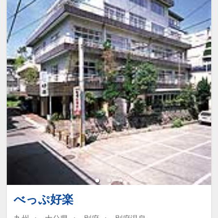
べっぷ好楽