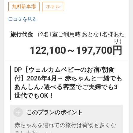
無料駐車場
ホテル
口コミを見る
旅行代金
（2名1室ご利用時 おとな1名様あた
り）
122,100～197,700
円
DP【ウェルカムベビーのお宿/朝食
付】2026年4月～ 赤ちゃんと一緒でも
あんしん♪選べる客室でご夫婦でも3
世代でもOK！
このプランのポイント
赤ちゃんを連れての旅行は荷物も多くな