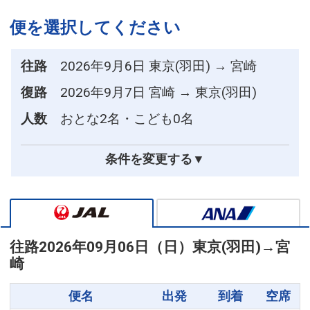
便を選択してください
往路
2026年9月6日 東京(羽田) → 宮崎
復路
2026年9月7日 宮崎 → 東京(羽田)
人数
おとな2名・こども0名
条件を変更する▼
往路
2026年09月06日（日）
東京(羽田)
→
宮
崎
便名
出発
到着
空席