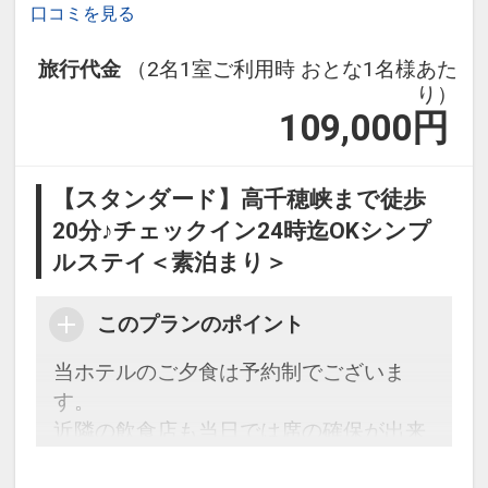
口コミを見る
旅行代金
（2名1室ご利用時 おとな1名様あた
り）
109,000
円
【スタンダード】高千穂峡まで徒歩
20分♪チェックイン24時迄OKシンプ
ルステイ＜素泊まり＞
このプランのポイント
当ホテルのご夕食は予約制でございま
す。
近隣の飲食店も当日では席の確保が出来
かねる可能性が高くご希望に添えない場