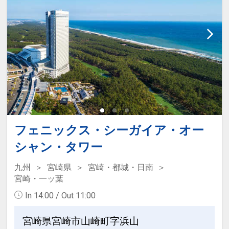
フェニックス・シーガイア・オー
シャン・タワー
九州
宮崎県
宮崎・都城・日南
宮崎・一ッ葉
In 14:00 / Out 11:00
宮崎県宮崎市山崎町字浜山