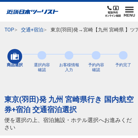
TOP
交通+宿泊
東京(羽田)発→宮崎【九州 宮崎県 】
商品選択
選択内容
お客様情報
予約内容
予約完了
確認
入力
確認
東京(羽田)発 九州 宮崎県行き 国内航空
券+宿泊 交通宿泊選択
便を選択の上、宿泊施設・ホテル選択へお進みくだ
さい