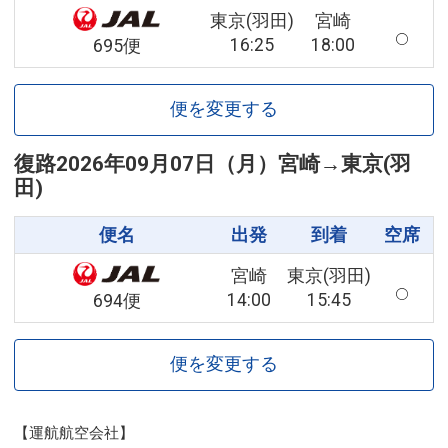
東京(羽田)
宮崎
16:25
18:00
695便
便を変更する
復路
2026年09月07日（月）
宮崎
→
東京(羽
田)
便名
出発
到着
空席
宮崎
東京(羽田)
14:00
15:45
694便
便を変更する
【運航航空会社】