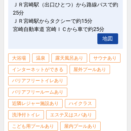
ＪＲ宮崎駅（出口ひとつ）から路線バスで約
25分
ＪＲ宮崎駅からタクシーで約15分
宮崎自動車道 宮崎ＩＣから車で約25分
地図
大浴場
温泉
露天風呂あり
サウナあり
インターネットができる
屋外プールあり
バリアフリートイレあり
バリアフリールームあり
近隣レジャー施設あり
ハイクラス
洗浄付トイレ
エステ又はスパあり
こども用プールあり
屋内プールあり