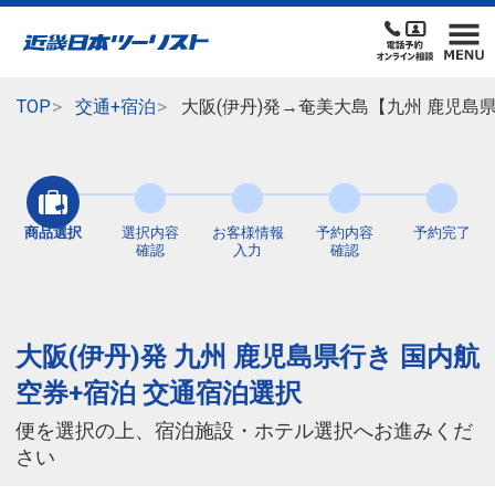
TOP
交通+宿泊
大阪(伊丹)発→奄美大島【九州 鹿児島
商品選択
選択内容
お客様情報
予約内容
予約完了
確認
入力
確認
大阪(伊丹)発 九州 鹿児島県行き 国内航
空券+宿泊 交通宿泊選択
便を選択の上、宿泊施設・ホテル選択へお進みくだ
さい