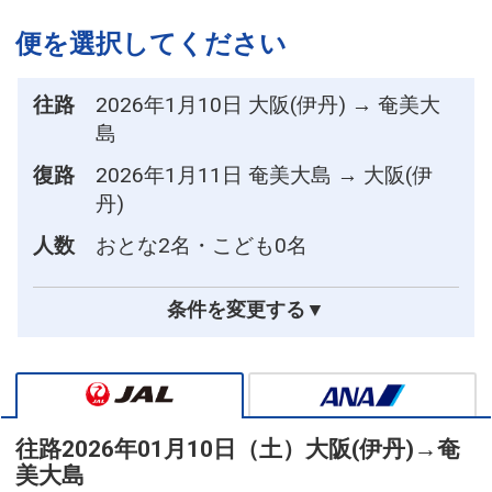
便を選択してください
往路
2026年1月10日 大阪(伊丹) → 奄美大
島
復路
2026年1月11日 奄美大島 → 大阪(伊
丹)
人数
おとな2名・こども0名
条件を変更する▼
往路
2026年01月10日（土）
大阪(伊丹)
→
奄
美大島