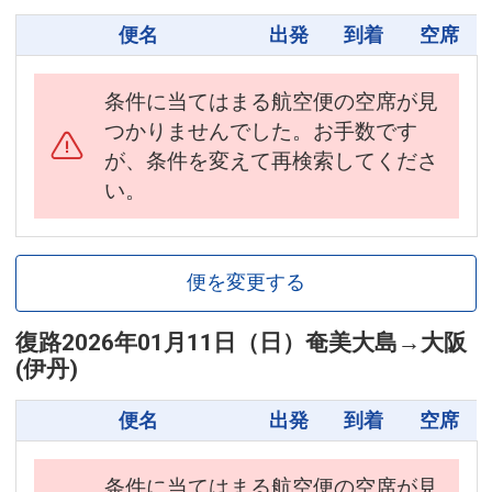
便名
出発
到着
空席
条件に当てはまる航空便の空席が見
つかりませんでした。お手数です
が、条件を変えて再検索してくださ
い。
便を変更する
復路
2026年01月11日（日）
奄美大島
→
大阪
(伊丹)
便名
出発
到着
空席
条件に当てはまる航空便の空席が見