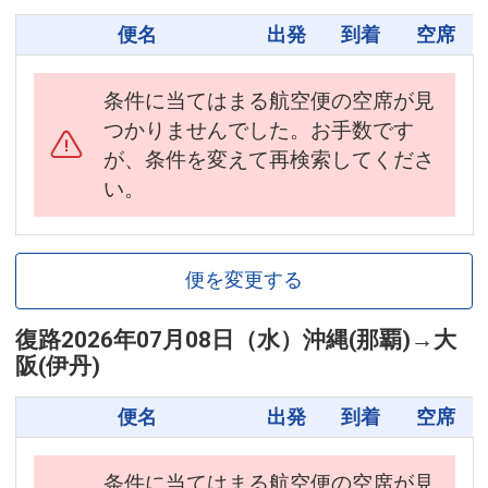
便名
出発
到着
空席
条件に当てはまる航空便の空席が見
つかりませんでした。お手数です
が、条件を変えて再検索してくださ
い。
便を変更する
復路
2026年07月08日（水）
沖縄(那覇)
→
大
阪(伊丹)
便名
出発
到着
空席
条件に当てはまる航空便の空席が見