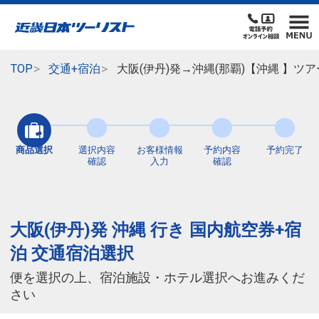
TOP
交通+宿泊
大阪(伊丹)発→沖縄(那覇)【沖縄 】
商品選択
選択内容
お客様情報
予約内容
予約完了
確認
入力
確認
大阪(伊丹)発 沖縄 行き 国内航空券+宿
泊 交通宿泊選択
便を選択の上、宿泊施設・ホテル選択へお進みくだ
さい