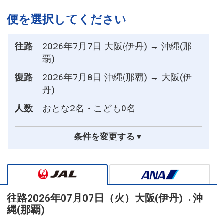
便を選択してください
往路
2026年7月7日 大阪(伊丹) → 沖縄(那
覇)
復路
2026年7月8日 沖縄(那覇) → 大阪(伊
丹)
人数
おとな2名・こども0名
条件を変更する▼
往路
2026年07月07日（火）
大阪(伊丹)
→
沖
縄(那覇)