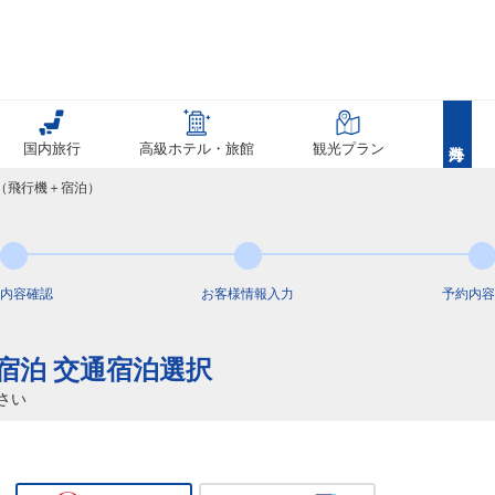
国内旅行
高級ホテル・旅館
観光プラン
覧（飛行機＋宿泊）
内容
確認
お客様情報
入力
予約内容
+宿泊 交通宿泊選択
さい