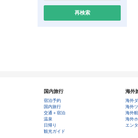
再検索
国内旅行
海外
宿泊予約
海外
国内旅行
海外
交通＋宿泊
海外
温泉
海外
日帰り
エン
観光ガイド