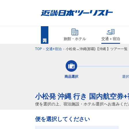
旅館・ホテル
交通＋宿泊
TOP
交通+宿泊
小松発→沖縄(那覇)【沖縄 】ツアー一
商品選択
選択
小松発 沖縄 行き 国内航空券
便を選択の上、宿泊施設・ホテル選択へお進みくだ
便を選択してください