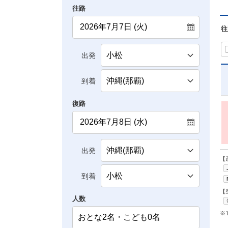
往路
往
出発
到着
復路
出発
【
到着
【
人数
※