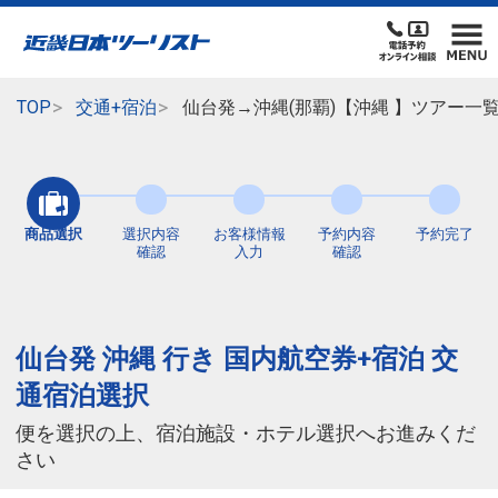
TOP
交通+宿泊
仙台発→沖縄(那覇)【沖縄 】ツアー一
商品選択
選択内容
お客様情報
予約内容
予約完了
確認
入力
確認
仙台発 沖縄 行き 国内航空券+宿泊 交
通宿泊選択
便を選択の上、宿泊施設・ホテル選択へお進みくだ
さい