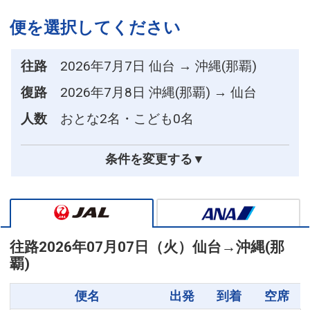
便を選択してください
往路
2026年7月7日 仙台 → 沖縄(那覇)
復路
2026年7月8日 沖縄(那覇) → 仙台
人数
おとな2名・こども0名
条件を変更する▼
往路
2026年07月07日（火）
仙台
→
沖縄(那
覇)
便名
出発
到着
空席