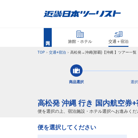
旅館・ホテル
交通＋宿泊
TOP
交通+宿泊
高松発→沖縄(那覇)【沖縄 】ツアー一
商品選択
選択
高松発 沖縄 行き 国内航空券
便を選択の上、宿泊施設・ホテル選択へお進みくだ
便を選択してください