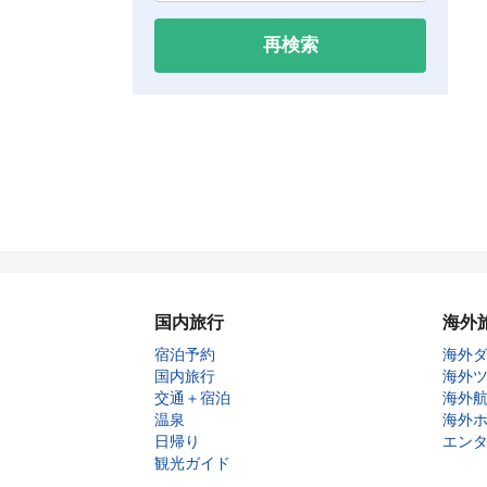
再検索
国内旅行
海外
宿泊予約
海外
国内旅行
海外
交通＋宿泊
海外
温泉
海外
日帰り
エン
観光ガイド