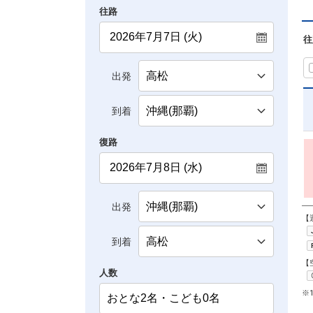
往路
往
出発
到着
復路
出発
【
到着
【
人数
※