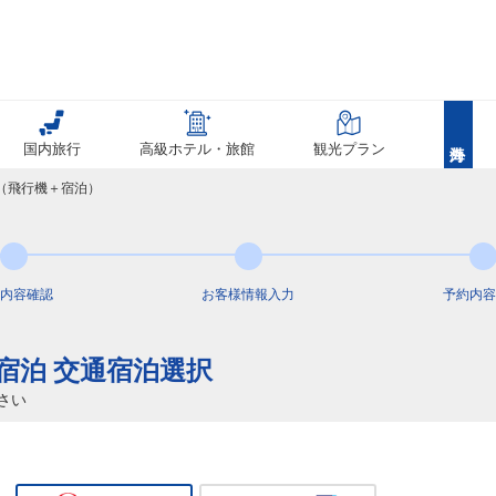
国内旅行
高級ホテル・旅館
観光プラン
覧（飛行機＋宿泊）
内容
確認
お客様情報
入力
予約内容
+宿泊 交通宿泊選択
さい