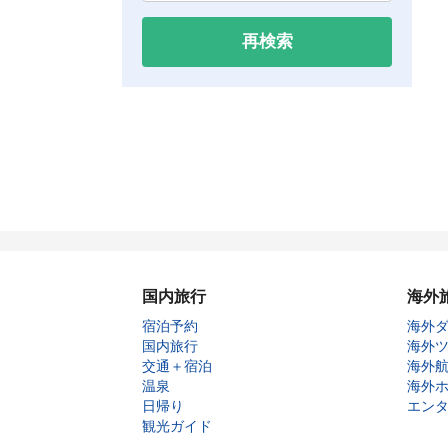
再検索
国内旅行
海外
宿泊予約
海外
国内旅行
海外
交通＋宿泊
海外
温泉
海外
日帰り
エン
観光ガイド