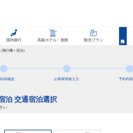
国内旅行
高級ホテル・旅館
観光プラン
覧（飛行機＋宿泊）
内容
確認
お客様情報
入力
予約内容
+宿泊 交通宿泊選択
さい