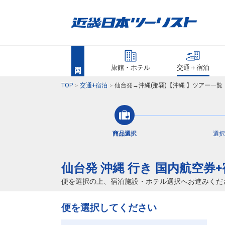
旅館・ホテル
交通＋宿泊
TOP
交通+宿泊
仙台発→沖縄(那覇)【沖縄 】ツアー一
商品選択
選択
仙台発 沖縄 行き 国内航空券
便を選択の上、宿泊施設・ホテル選択へお進みくだ
便を選択してください