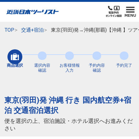
TOP
交通+宿泊
東京(羽田)発→沖縄(那覇)【沖縄 】
商品選択
選択内容
お客様情報
予約内容
予約完了
確認
入力
確認
東京(羽田)発 沖縄 行き 国内航空券+宿
泊 交通宿泊選択
便を選択の上、宿泊施設・ホテル選択へお進みくだ
さい