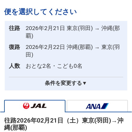
便を選択してください
往路
2026年2月21日 東京(羽田) → 沖縄(那
覇)
復路
2026年2月22日 沖縄(那覇) → 東京(羽
田)
人数
おとな2名・こども0名
条件を変更する▼
往路
2026年02月21日（土）
東京(羽田)
→
沖
縄(那覇)