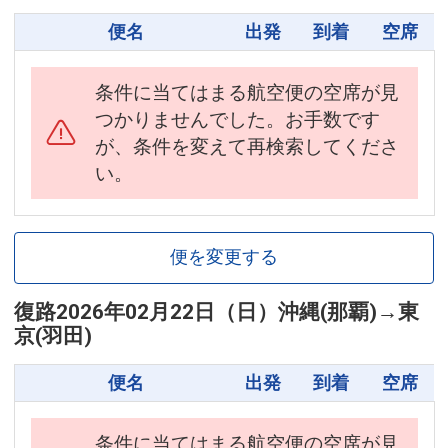
便名
出発
到着
空席
条件に当てはまる航空便の空席が見
つかりませんでした。お手数です
が、条件を変えて再検索してくださ
い。
便を変更する
復路
2026年02月22日（日）
沖縄(那覇)
→
東
京(羽田)
便名
出発
到着
空席
条件に当てはまる航空便の空席が見