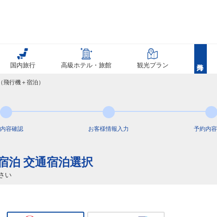
国内旅行
高級ホテル・旅館
観光プラン
覧（飛行機＋宿泊）
内容
確認
お客様情報
入力
予約内容
+宿泊 交通宿泊選択
さい