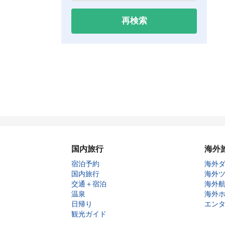
再検索
国内旅行
海外
宿泊予約
海外
国内旅行
海外
交通＋宿泊
海外
温泉
海外
日帰り
エン
観光ガイド