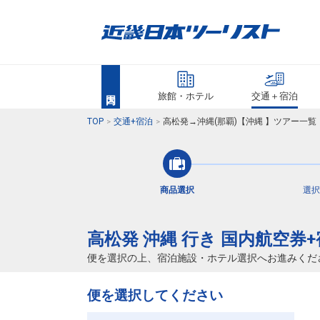
旅館・ホテル
交通＋宿泊
TOP
交通+宿泊
高松発→沖縄(那覇)【沖縄 】ツアー一
商品選択
選択
高松発 沖縄 行き 国内航空券
便を選択の上、宿泊施設・ホテル選択へお進みくだ
便を選択してください