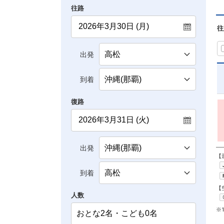
往路
往
出発
到着
復路
出発
【
到着
【
人数
※