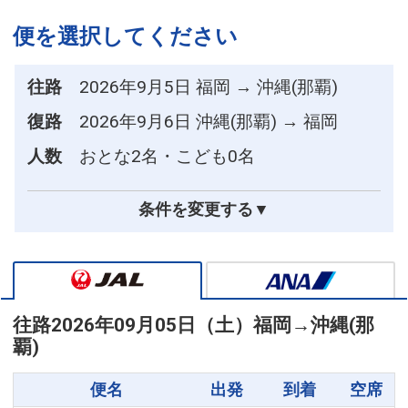
便を選択してください
往路
2026年9月5日 福岡 → 沖縄(那覇)
復路
2026年9月6日 沖縄(那覇) → 福岡
人数
おとな2名・こども0名
条件を変更する▼
往路
2026年09月05日（土）
福岡
→
沖縄(那
覇)
便名
出発
到着
空席