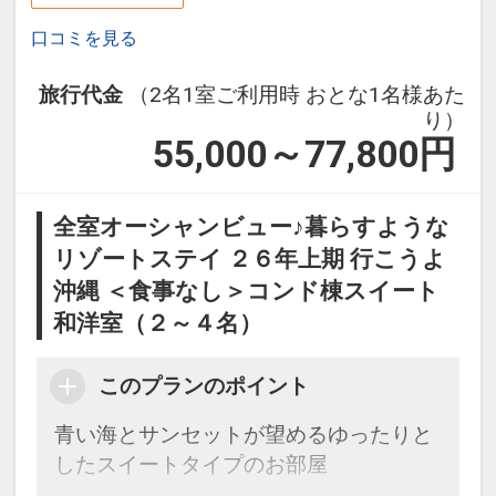
口コミを見る
旅行代金
（2名1室ご利用時 おとな1名様あた
り）
55,000～77,800
円
全室オーシャンビュー♪暮らすような
リゾートステイ ２６年上期 行こうよ
沖縄 ＜食事なし＞コンド棟スイート
和洋室（２～４名）
このプランのポイント
青い海とサンセットが望めるゆったりと
したスイートタイプのお部屋