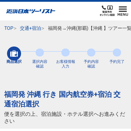
TOP
交通+宿泊
福岡発→沖縄(那覇)【沖縄 】ツアー一
商品選択
選択内容
お客様情報
予約内容
予約完了
確認
入力
確認
福岡発 沖縄 行き 国内航空券+宿泊 交
通宿泊選択
便を選択の上、宿泊施設・ホテル選択へお進みくだ
さい