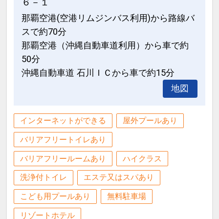
６－１
那覇空港(空港リムジンバス利用)から路線バ
スで約70分
那覇空港（沖縄自動車道利用）から車で約
50分
沖縄自動車道 石川ＩＣから車で約15分
地図
インターネットができる
屋外プールあり
バリアフリートイレあり
バリアフリールームあり
ハイクラス
洗浄付トイレ
エステ又はスパあり
こども用プールあり
無料駐車場
リゾートホテル