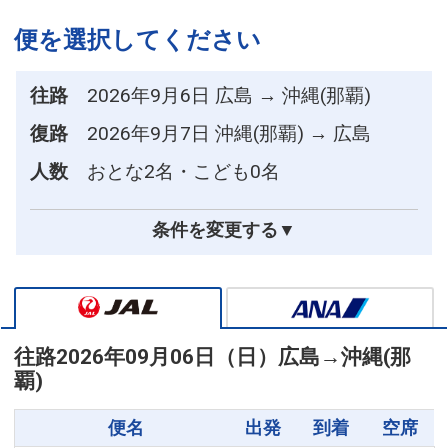
便を選択してください
往路
2026年9月6日 広島 → 沖縄(那覇)
復路
2026年9月7日 沖縄(那覇) → 広島
人数
おとな2名・こども0名
条件を変更する▼
往路
2026年09月06日（日）
広島
→
沖縄(那
覇)
便名
出発
到着
空席