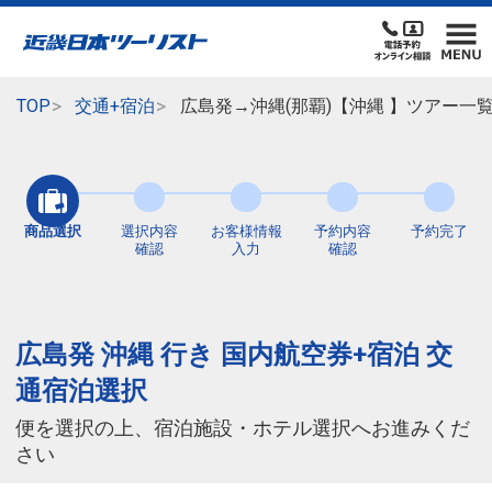
TOP
交通+宿泊
広島発→沖縄(那覇)【沖縄 】ツアー一
商品選択
選択内容
お客様情報
予約内容
予約完了
確認
入力
確認
広島発 沖縄 行き 国内航空券+宿泊 交
通宿泊選択
便を選択の上、宿泊施設・ホテル選択へお進みくだ
さい