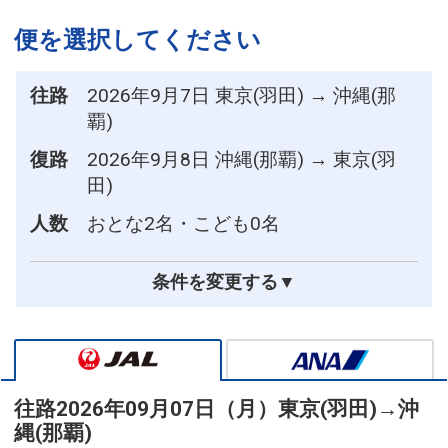
便を選択してください
往路
2026年9月7日 東京(羽田) → 沖縄(那
覇)
復路
2026年9月8日 沖縄(那覇) → 東京(羽
田)
人数
おとな2名・こども0名
条件を変更する▼
往路
2026年09月07日（月）
東京(羽田)
→
沖
縄(那覇)