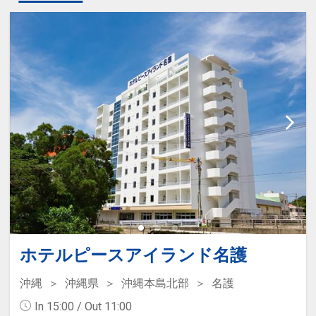
ホテルピースアイランド名護
沖縄
沖縄県
沖縄本島北部
名護
In 15:00 / Out 11:00