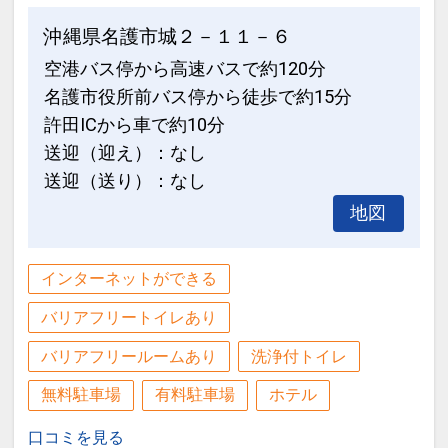
沖縄県名護市城２－１１－６
空港バス停から高速バスで約120分
名護市役所前バス停から徒歩で約15分
許田ICから車で約10分
送迎（迎え）：なし
送迎（送り）：なし
地図
インターネットができる
バリアフリートイレあり
バリアフリールームあり
洗浄付トイレ
無料駐車場
有料駐車場
ホテル
口コミを見る