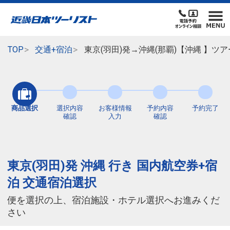
TOP
交通+宿泊
東京(羽田)発→沖縄(那覇)【沖縄 】
商品選択
選択内容
お客様情報
予約内容
予約完了
確認
入力
確認
東京(羽田)発 沖縄 行き 国内航空券+宿
泊 交通宿泊選択
便を選択の上、宿泊施設・ホテル選択へお進みくだ
さい