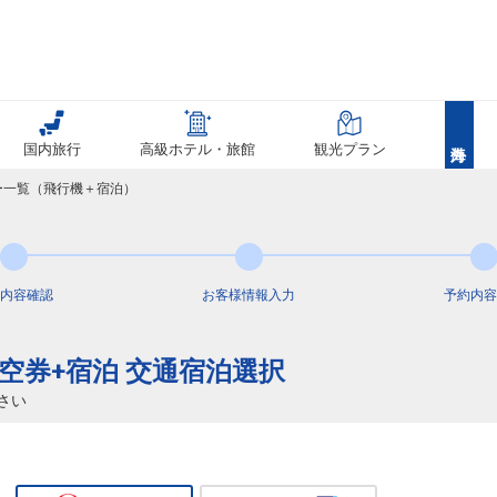
国内旅行
高級ホテル・旅館
観光プラン
アー一覧（飛行機＋宿泊）
内容
確認
お客様情報
入力
予約内容
航空券+宿泊 交通宿泊選択
さい