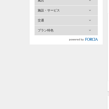
風呂
施設・サービス
交通
プラン特色