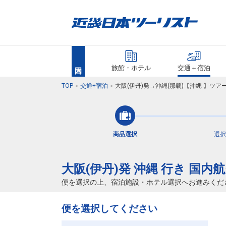
旅館・ホテル
交通＋宿泊
TOP
交通+宿泊
大阪(伊丹)発→沖縄(那覇)【沖縄 】ツ
商品選択
選択
大阪(伊丹)発 沖縄 行き 国内
便を選択の上、宿泊施設・ホテル選択へお進みくだ
便を選択してください