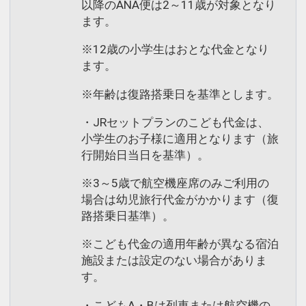
以降のANA便は2～11歳が対象となり
ます。
※12歳の小学生はおとな代金となり
ます。
※年齢は復路搭乗日を基準とします。
・JRセットプランのこども代金は、
小学生のお子様に適用となります（旅
行開始日当日を基準）。
※3～5歳で航空機座席のみご利用の
場合は幼児旅行代金がかかります（復
路搭乗日基準）。
※こども代金の適用年齢が異なる宿泊
施設または設定のない場合がありま
す。
・こどもA・Bは列車または航空機の