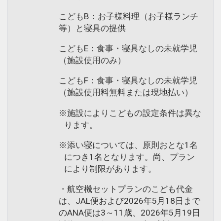
こどもB：お子様料理（お子様ランチ
等）と寝具の提供
こどもE：食事・寝具なしの未就学児
（施設使用のみ）
こどもF：食事・寝具なしの未就学児
（施設使用料無料または現地払い）
※施設によりこどもの設定条件は異な
ります。
※添い寝については、原則おとな1名
につき1名となります。尚、プラン
により制限があります。
・航空機セットプランのこども代金
は、JAL便および2026年5月18日まで
のANA便は3～11歳、2026年5月19日