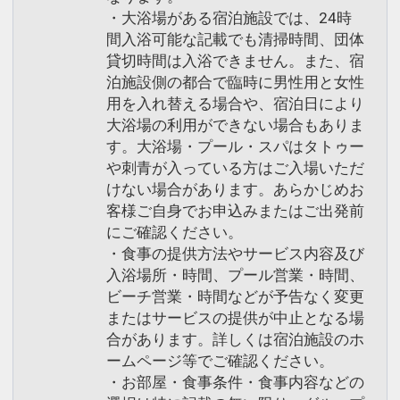
・大浴場がある宿泊施設では、24時
間入浴可能な記載でも清掃時間、団体
貸切時間は入浴できません。また、宿
泊施設側の都合で臨時に男性用と女性
用を入れ替える場合や、宿泊日により
大浴場の利用ができない場合もありま
す。大浴場・プール・スパはタトゥー
や刺青が入っている方はご入場いただ
けない場合があります。あらかじめお
客様ご自身でお申込みまたはご出発前
にご確認ください。
・食事の提供方法やサービス内容及び
入浴場所・時間、プール営業・時間、
ビーチ営業・時間などが予告なく変更
またはサービスの提供が中止となる場
合があります。詳しくは宿泊施設のホ
ームページ等でご確認ください。
・お部屋・食事条件・食事内容などの