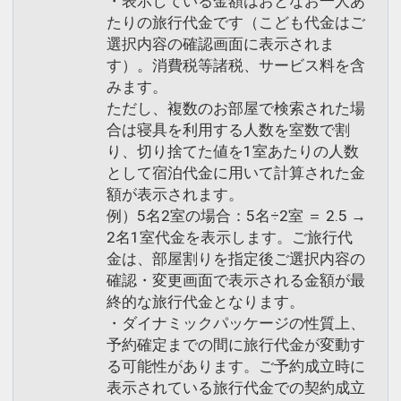
・表示している金額はおとなお一人あ
たりの旅行代金です（こども代金はご
選択内容の確認画面に表示されま
す）。消費税等諸税、サービス料を含
みます。
ただし、複数のお部屋で検索された場
合は寝具を利用する人数を室数で割
り、切り捨てた値を1室あたりの人数
として宿泊代金に用いて計算された金
額が表示されます。
例）5名2室の場合：5名÷2室 ＝ 2.5 →
2名1室代金を表示します。ご旅行代
金は、部屋割りを指定後ご選択内容の
確認・変更画面で表示される金額が最
終的な旅行代金となります。
・ダイナミックパッケージの性質上、
予約確定までの間に旅行代金が変動す
る可能性があります。ご予約成立時に
表示されている旅行代金での契約成立