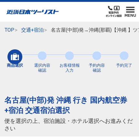
TOP
交通+宿泊
名古屋(中部)発→沖縄(那覇)【沖縄 
商品選択
選択内容
お客様情報
予約内容
予約完了
確認
入力
確認
名古屋(中部)発 沖縄 行き 国内航空券
+宿泊 交通宿泊選択
便を選択の上、宿泊施設・ホテル選択へお進みくだ
さい