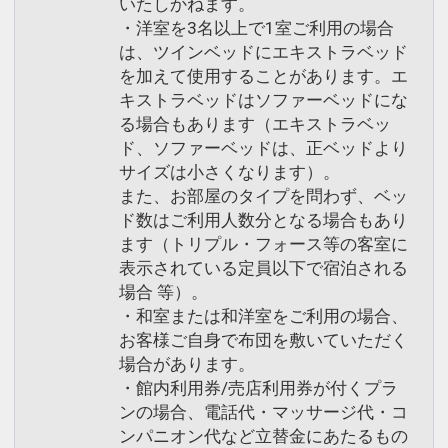
いたしかねます。
・洋室を3名以上で1室ご利用の場合
は、ツインベッドにエキストラベッド
を加えて使用することがあります。エ
キストラベッドはソファーベッドにな
る場合もあります（エキストラベッ
ド、ソファーベッドは、正ベッドより
サイズは小さくなります）。
また、お部屋のタイプを問わず、ベッ
ド数はご利用人数分となる場合もあり
ます（トリプル・フォース等の客室に
表示されている定員以下で宿泊される
場合 等）。
・和室または和洋室をご利用の場合、
お客様ご自身で布団を敷いていただく
場合があります。
・館内利用券/売店利用券が付くプラ
ンの場合、電話代・マッサージ代・コ
ンパニオン代など立替金にあたるもの