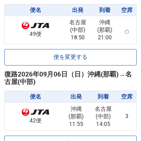
便名
出発
到着
空席
名古屋
沖縄
(中部)
(那覇)
49便
18:50
21:00
便を変更する
復路
2026年09月06日（日）
沖縄(那覇)
→
名
古屋(中部)
便名
出発
到着
空席
沖縄
名古屋
3
(那覇)
(中部)
42便
11:55
14:05