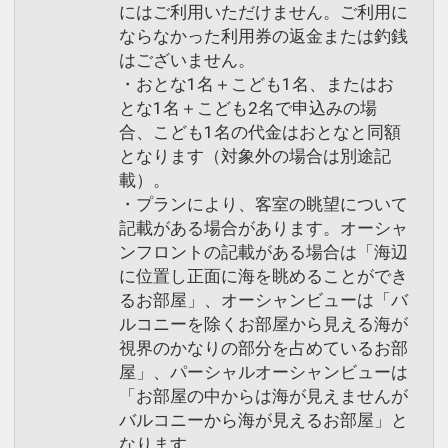
にはご利用いただけません。ご利用に
ならなかった利用券の返金または釣銭
はございません。
・おとな1名＋こども1名、またはお
とな1名＋こども2名で申込みの場
合、こども1名の代金はおとなと同額
となります（対象外の場合は別途記
載）。
・プランにより、客室の眺望について
記載がある場合があります。オーシャ
ンフロントの記載がある場合は「海辺
に位置し正面に海を眺めることができ
るお部屋」、オーシャンビューは「バ
ルコニーを除くお部屋から見える海が
視界のかなりの部分を占めているお部
屋」、パーシャルオーシャンビューは
「お部屋の中からは海が見えませんが
バルコニーから海が見えるお部屋」と
なります。