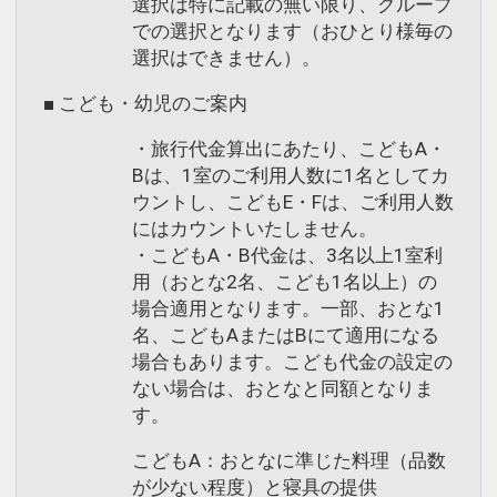
選択は特に記載の無い限り、グループ
での選択となります（おひとり様毎の
選択はできません）。
■ こども・幼児のご案内
・旅行代金算出にあたり、こどもA・
Bは、1室のご利用人数に1名としてカ
ウントし、こどもE・Fは、ご利用人数
にはカウントいたしません。
・こどもA・B代金は、3名以上1室利
用（おとな2名、こども1名以上）の
場合適用となります。一部、おとな1
名、こどもAまたはBにて適用になる
場合もあります。こども代金の設定の
ない場合は、おとなと同額となりま
す。
こどもA：おとなに準じた料理（品数
が少ない程度）と寝具の提供