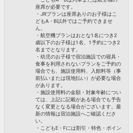
座席が必要です。
・JRプランは座席ありのお子様はこ
どもA・B以外ではご予約できませ
ん。
・航空機プランはおとな1名につき2
歳以下のお子様は1名、1予約につき2
名までとなります。
・幼児のお子様で宿泊施設での寝具・
食事を利用されないプランをご予約の
場合でも、施設使用料、入館料等（事
前払いまたは現地払い）が必要な場合
があります。
・施設使用料の金額・対象年齢につい
ては、上記に記載がある場合でも予告
なく変更となる場合がございます。最
新の情報は宿泊施設へご確認くださ
い。
・こどもE・Fには割引・特色・ポイン