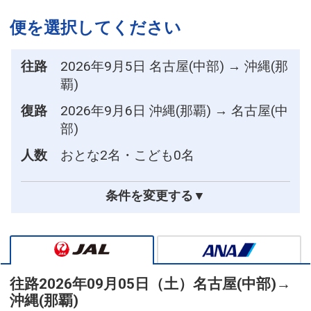
便を選択してください
往路
2026年9月5日 名古屋(中部) → 沖縄(那
覇)
復路
2026年9月6日 沖縄(那覇) → 名古屋(中
部)
人数
おとな2名・こども0名
条件を変更する▼
往路
2026年09月05日（土）
名古屋(中部)
→
沖縄(那覇)