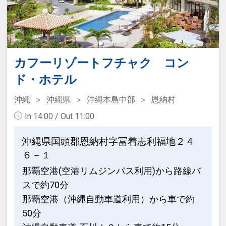
カフーリゾートフチャク コン
ド・ホテル
沖縄
沖縄県
沖縄本島中部
恩納村
In 14:00 / Out 11:00
沖縄県国頭郡恩納村字冨着志利福地２４
６－１
那覇空港(空港リムジンバス利用)から路線バ
スで約70分
那覇空港（沖縄自動車道利用）から車で約
50分