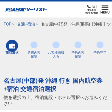
TOP
交通+宿泊
名古屋(中部)発→沖縄(那覇)【沖縄 
商品選択
選択内容
お客様情報
予約内容
予約完了
確認
入力
確認
名古屋(中部)発 沖縄 行き 国内航空券
+宿泊 交通宿泊選択
便を選択の上、宿泊施設・ホテル選択へお進みくだ
さい