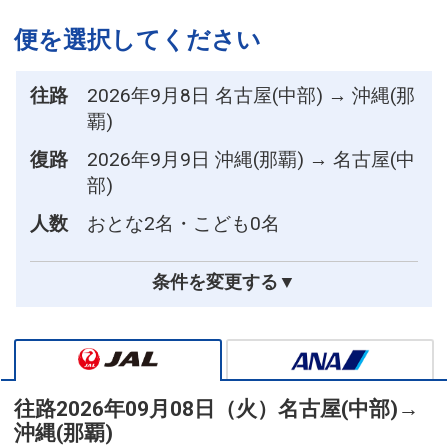
便を選択してください
往路
2026年9月8日 名古屋(中部) → 沖縄(那
覇)
復路
2026年9月9日 沖縄(那覇) → 名古屋(中
部)
人数
おとな2名・こども0名
条件を変更する▼
往路
2026年09月08日（火）
名古屋(中部)
→
沖縄(那覇)