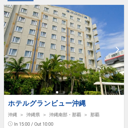
ホテルグランビュー沖縄
沖縄
沖縄県
沖縄南部・那覇
那覇
In 15:00 / Out 10:00