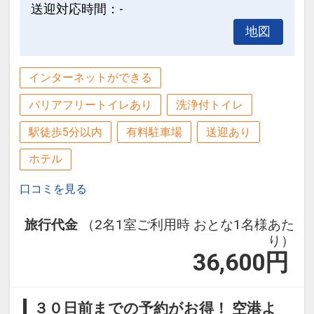
送迎対応時間：-
地図
インターネットができる
バリアフリートイレあり
洗浄付トイレ
駅徒歩5分以内
有料駐車場
送迎あり
ホテル
口コミを見る
旅行代金
（2名1室ご利用時 おとな1名様あた
り）
36,600
円
３０日前までの予約がお得！ 空港よ