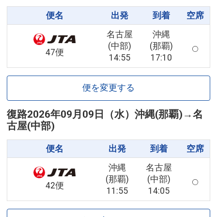
便名
出発
到着
空席
名古屋
沖縄
(中部)
(那覇)
47便
14:55
17:10
便を変更する
復路
2026年09月09日（水）
沖縄(那覇)
→
名
古屋(中部)
便名
出発
到着
空席
沖縄
名古屋
(那覇)
(中部)
42便
11:55
14:05