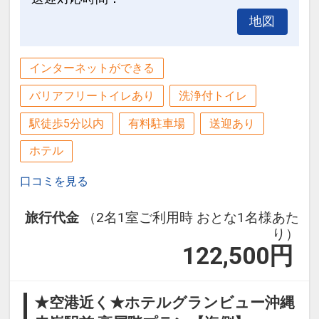
地図
インターネットができる
バリアフリートイレあり
洗浄付トイレ
駅徒歩5分以内
有料駐車場
送迎あり
ホテル
口コミを見る
旅行代金
（2名1室ご利用時 おとな1名様あた
り）
122,500
円
★空港近く★ホテルグランビュー沖縄