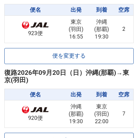
便名
出発
到着
空席
東京
沖縄
2
(羽田)
(那覇)
923便
16:55
19:30
便を変更する
復路
2026年09月20日（日）
沖縄(那覇)
→
東
京(羽田)
便名
出発
到着
空席
沖縄
東京
7
(那覇)
(羽田)
920便
19:30
22:00