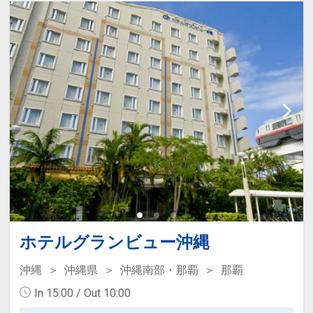
ホテルグランビュー沖縄
沖縄
沖縄県
沖縄南部・那覇
那覇
In 15:00 / Out 10:00