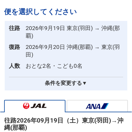
便を選択してください
往路
2026年9月19日 東京(羽田) → 沖縄(那
覇)
復路
2026年9月20日 沖縄(那覇) → 東京(羽
田)
人数
おとな2名・こども0名
条件を変更する▼
往路
2026年09月19日（土）
東京(羽田)
→
沖
縄(那覇)