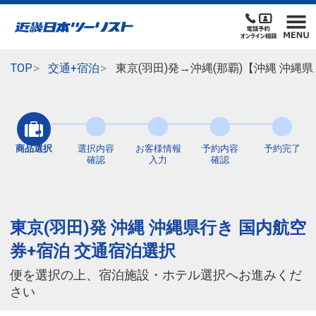
TOP
交通+宿泊
東京(羽田)発→沖縄(那覇)【沖縄 沖縄
商品選択
選択内容
お客様情報
予約内容
予約完了
確認
入力
確認
東京(羽田)発 沖縄 沖縄県行き 国内航空
券+宿泊 交通宿泊選択
便を選択の上、宿泊施設・ホテル選択へお進みくだ
さい