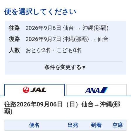
便を選択してください
往路
2026年9月6日 仙台 → 沖縄(那覇)
復路
2026年9月7日 沖縄(那覇) → 仙台
人数
おとな2名・こども0名
条件を変更する▼
往路
2026年09月06日（日）
仙台
→
沖縄(那
覇)
便名
出発
到着
空席