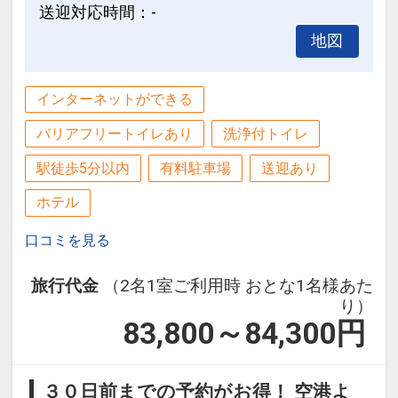
送迎対応時間：-
地図
インターネットができる
バリアフリートイレあり
洗浄付トイレ
駅徒歩5分以内
有料駐車場
送迎あり
ホテル
口コミを見る
旅行代金
（2名1室ご利用時 おとな1名様あた
り）
83,800～84,300
円
３０日前までの予約がお得！ 空港よ