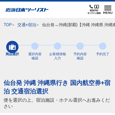
TOP
交通+宿泊
仙台発→沖縄(那覇)【沖縄 沖縄県 沖
商品選択
選択内容
お客様情報
予約内容
予約完了
確認
入力
確認
仙台発 沖縄 沖縄県行き 国内航空券+宿
泊 交通宿泊選択
便を選択の上、宿泊施設・ホテル選択へお進みくだ
さい