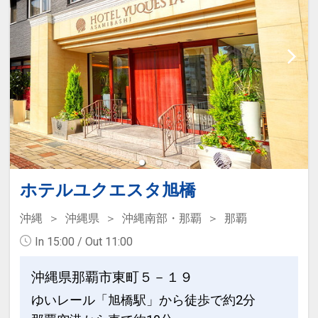
ホテルユクエスタ旭橋
沖縄
沖縄県
沖縄南部・那覇
那覇
In 15:00 / Out 11:00
沖縄県那覇市東町５－１９
ゆいレール「旭橋駅」から徒歩で約2分