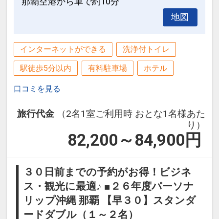
那覇空港から車で約10分
地図
インターネットができる
洗浄付トイレ
駅徒歩5分以内
有料駐車場
ホテル
口コミを見る
旅行代金
（2名1室ご利用時 おとな1名様あた
り）
82,200～84,900
円
３０日前までの予約がお得！ビジネ
ス・観光に最適♪ ■２６年度パーソナ
リップ沖縄 那覇 【早３０】スタンダ
ードダブル（１～２名）