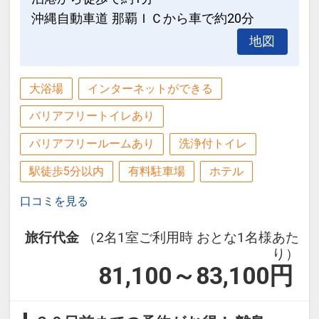
沖縄自動車道 那覇ＩＣから車で約20分
地図
大浴場
インターネットができる
バリアフリートイレあり
バリアフリールームあり
洗浄付トイレ
駅徒歩5分以内
有料駐車場
ホテル
口コミを見る
旅行代金
（2名1室ご利用時 おとな1名様あた
り）
81,100～83,100
円