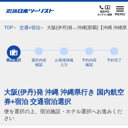
TOP
交通+宿泊
大阪(伊丹)発→沖縄(那覇)【沖縄 沖縄
商品選択
選択内容
お客様情報
予約内容
予約完了
確認
入力
確認
大阪(伊丹)発 沖縄 沖縄県行き 国内航空
券+宿泊 交通宿泊選択
便を選択の上、宿泊施設・ホテル選択へお進みくだ
さい