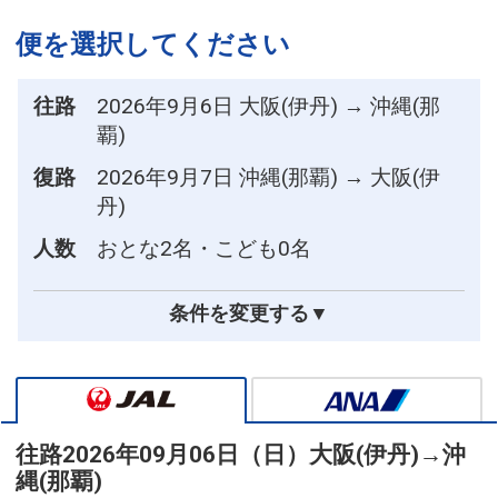
便を選択してください
往路
2026年9月6日 大阪(伊丹) → 沖縄(那
覇)
復路
2026年9月7日 沖縄(那覇) → 大阪(伊
丹)
人数
おとな2名・こども0名
条件を変更する▼
往路
2026年09月06日（日）
大阪(伊丹)
→
沖
縄(那覇)