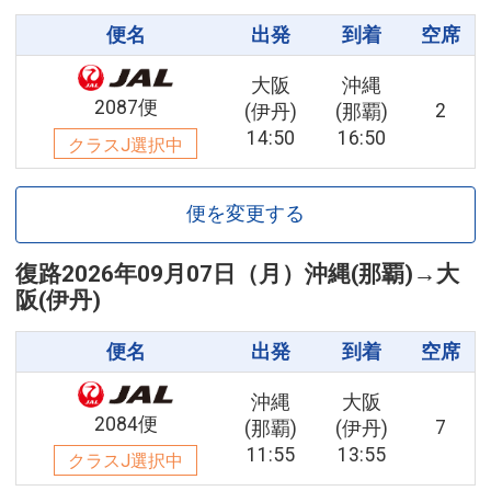
便名
出発
到着
空席
大阪
沖縄
2087便
2
(伊丹)
(那覇)
14:50
16:50
クラスJ選択中
便を変更する
復路
2026年09月07日（月）
沖縄(那覇)
→
大
阪(伊丹)
便名
出発
到着
空席
沖縄
大阪
2084便
7
(那覇)
(伊丹)
11:55
13:55
クラスJ選択中