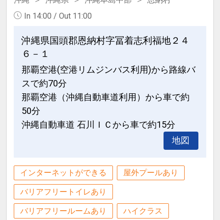
In 14:00 / Out 11:00
沖縄県国頭郡恩納村字冨着志利福地２４
６－１
那覇空港(空港リムジンバス利用)から路線バ
スで約70分
那覇空港（沖縄自動車道利用）から車で約
50分
沖縄自動車道 石川ＩＣから車で約15分
地図
インターネットができる
屋外プールあり
バリアフリートイレあり
バリアフリールームあり
ハイクラス