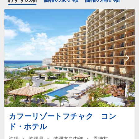
カフーリゾートフチャク コン
ド・ホテル
沖縄
沖縄県
沖縄本島中部
恩納村