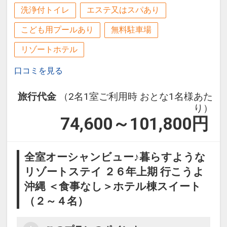
洗浄付トイレ
エステ又はスパあり
こども用プールあり
無料駐車場
リゾートホテル
口コミを見る
旅行代金
（2名1室ご利用時 おとな1名様あた
り）
74,600～101,800
円
全室オーシャンビュー♪暮らすような
リゾートステイ ２６年上期 行こうよ
沖縄 ＜食事なし＞ホテル棟スイート
（２～４名）