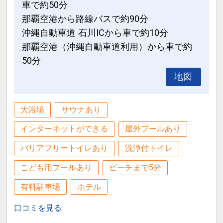
車で約50分
那覇空港から路線バスで約90分
沖縄自動車道 石川ICから車で約10分
那覇空港（沖縄自動車道利用）から車で約
50分
地図
大浴場
サウナあり
インターネットができる
屋外プールあり
バリアフリートイレあり
洗浄付トイレ
こども用プールあり
ビーチまで5分
有料駐車場
ホテル
口コミを見る