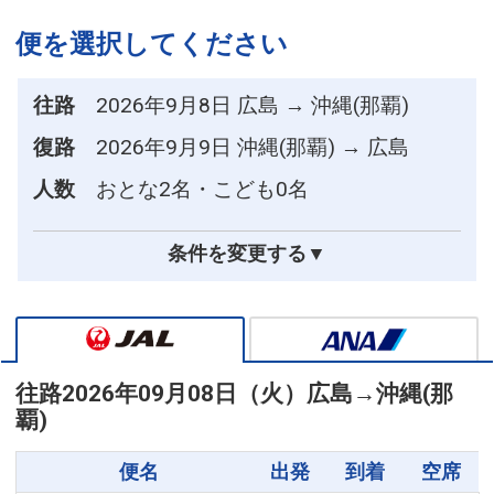
便を選択してください
往路
2026年9月8日 広島 → 沖縄(那覇)
復路
2026年9月9日 沖縄(那覇) → 広島
人数
おとな2名・こども0名
条件を変更する▼
往路
2026年09月08日（火）
広島
→
沖縄(那
覇)
便名
出発
到着
空席