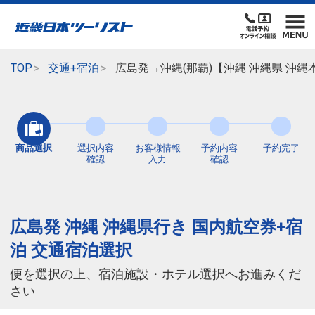
TOP
交通+宿泊
広島発→沖縄(那覇)【沖縄 沖縄県 沖
商品選択
選択内容
お客様情報
予約内容
予約完了
確認
入力
確認
広島発 沖縄 沖縄県行き 国内航空券+宿
泊 交通宿泊選択
便を選択の上、宿泊施設・ホテル選択へお進みくだ
さい