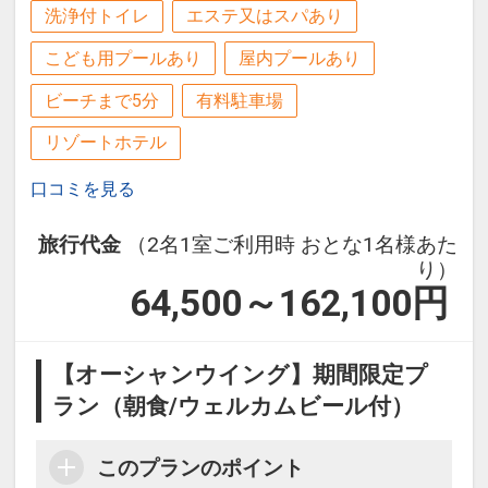
洗浄付トイレ
エステ又はスパあり
こども用プールあり
屋内プールあり
ビーチまで5分
有料駐車場
リゾートホテル
口コミを見る
旅行代金
（2名1室ご利用時 おとな1名様あた
り）
64,500～162,100
円
【オーシャンウイング】期間限定プ
ラン（朝食/ウェルカムビール付）
このプランのポイント