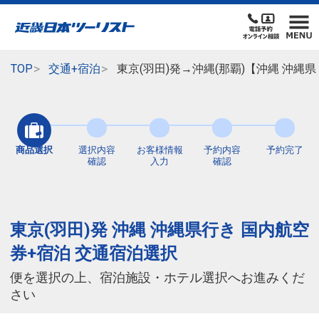
TOP
交通+宿泊
東京(羽田)発→沖縄(那覇)【沖縄 沖縄
商品選択
選択内容
お客様情報
予約内容
予約完了
確認
入力
確認
東京(羽田)発 沖縄 沖縄県行き 国内航空
券+宿泊 交通宿泊選択
便を選択の上、宿泊施設・ホテル選択へお進みくだ
さい