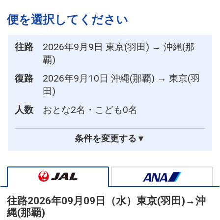
便を選択してください
往路
2026年9月9日 東京(羽田) → 沖縄(那
覇)
復路
2026年9月10日 沖縄(那覇) → 東京(羽
田)
人数
おとな2名・こども0名
条件を変更する▼
往路
2026年09月09日（水）
東京(羽田)
→
沖
縄(那覇)