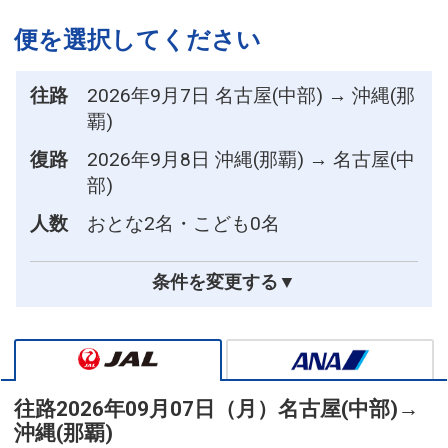
便を選択してください
往路
2026年9月7日 名古屋(中部) → 沖縄(那
覇)
復路
2026年9月8日 沖縄(那覇) → 名古屋(中
部)
人数
おとな2名・こども0名
条件を変更する▼
往路
2026年09月07日（月）
名古屋(中部)
→
沖縄(那覇)