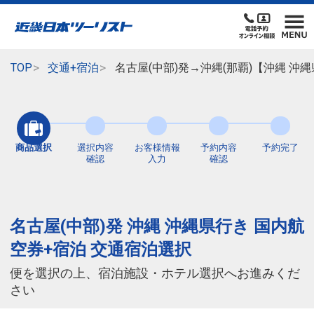
TOP
交通+宿泊
名古屋(中部)発→沖縄(那覇)【沖縄 沖
商品選択
選択内容
お客様情報
予約内容
予約完了
確認
入力
確認
名古屋(中部)発 沖縄 沖縄県行き 国内航
空券+宿泊 交通宿泊選択
便を選択の上、宿泊施設・ホテル選択へお進みくだ
さい