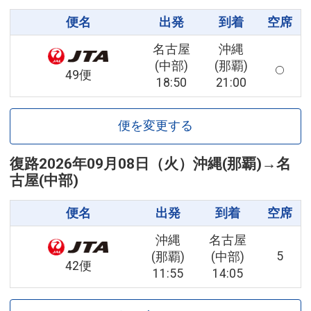
便名
出発
到着
空席
名古屋
沖縄
(中部)
(那覇)
49便
18:50
21:00
便を変更する
復路
2026年09月08日（火）
沖縄(那覇)
→
名
古屋(中部)
便名
出発
到着
空席
沖縄
名古屋
5
(那覇)
(中部)
42便
11:55
14:05