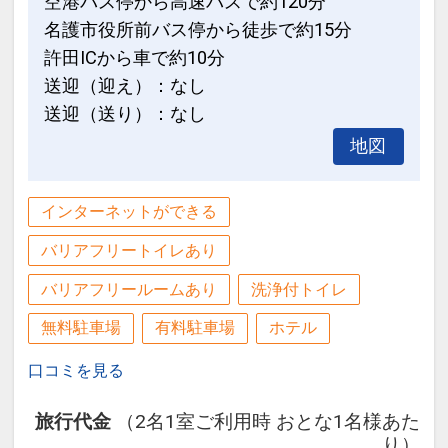
空港バス停から高速バスで約120分
名護市役所前バス停から徒歩で約15分
許田ICから車で約10分
送迎（迎え）：なし
送迎（送り）：なし
地図
インターネットができる
バリアフリートイレあり
バリアフリールームあり
洗浄付トイレ
無料駐車場
有料駐車場
ホテル
口コミを見る
旅行代金
（2名1室ご利用時 おとな1名様あた
り）