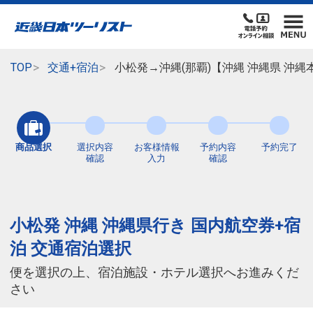
TOP
交通+宿泊
小松発→沖縄(那覇)【沖縄 沖縄県 沖
商品選択
選択内容
お客様情報
予約内容
予約完了
確認
入力
確認
小松発 沖縄 沖縄県行き 国内航空券+宿
泊 交通宿泊選択
便を選択の上、宿泊施設・ホテル選択へお進みくだ
さい