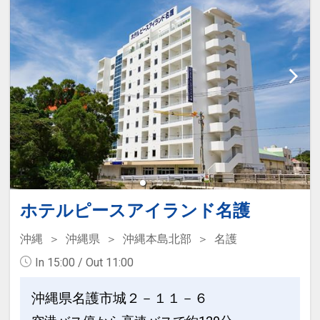
ホテルピースアイランド名護
沖縄
沖縄県
沖縄本島北部
名護
In 15:00 / Out 11:00
沖縄県名護市城２－１１－６