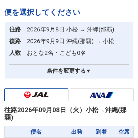
便を選択してください
往路
2026年9月8日 小松 → 沖縄(那覇)
復路
2026年9月9日 沖縄(那覇) → 小松
人数
おとな2名・こども0名
条件を変更する▼
往路
2026年09月08日（火）
小松
→
沖縄(那
覇)
便名
出発
到着
空席