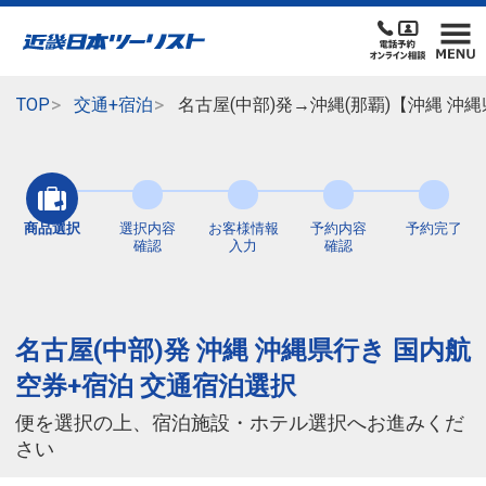
TOP
交通+宿泊
名古屋(中部)発→沖縄(那覇)【沖縄 
商品選択
選択内容
お客様情報
予約内容
予約完了
確認
入力
確認
名古屋(中部)発 沖縄 沖縄県行き 国内航
空券+宿泊 交通宿泊選択
便を選択の上、宿泊施設・ホテル選択へお進みくだ
さい