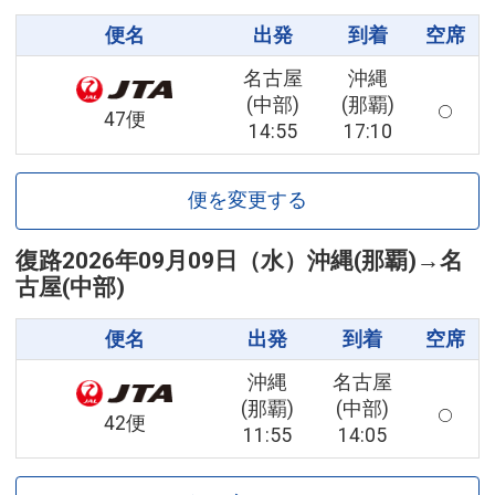
便名
出発
到着
空席
名古屋
沖縄
(中部)
(那覇)
47便
14:55
17:10
便を変更する
復路
2026年09月09日（水）
沖縄(那覇)
→
名
古屋(中部)
便名
出発
到着
空席
沖縄
名古屋
(那覇)
(中部)
42便
11:55
14:05