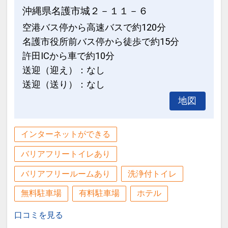
沖縄県名護市城２－１１－６
空港バス停から高速バスで約120分
名護市役所前バス停から徒歩で約15分
許田ICから車で約10分
送迎（迎え）：なし
送迎（送り）：なし
地図
インターネットができる
バリアフリートイレあり
バリアフリールームあり
洗浄付トイレ
無料駐車場
有料駐車場
ホテル
口コミを見る