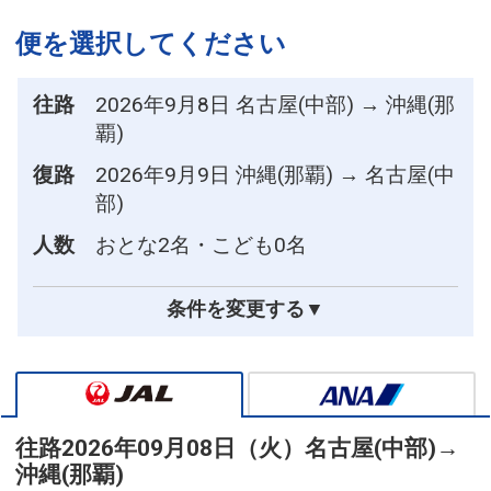
便を選択してください
往路
2026年9月8日 名古屋(中部) → 沖縄(那
覇)
復路
2026年9月9日 沖縄(那覇) → 名古屋(中
部)
人数
おとな2名・こども0名
条件を変更する▼
往路
2026年09月08日（火）
名古屋(中部)
→
沖縄(那覇)