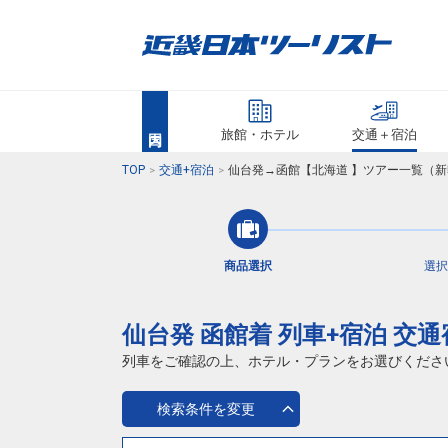
旅館・ホテル
交通＋宿泊
TOP
交通+宿泊
仙台発→函館【北海道 】ツアー一覧（新
商品選択
選択
仙台発 函館着 列車+宿泊 交
列車をご確認の上、ホテル・プランをお選びくださ
検索条件を変更