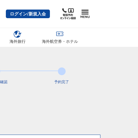
ログイン/新規入会
海外旅行
海外航空券・ホテル
確認
予約完了