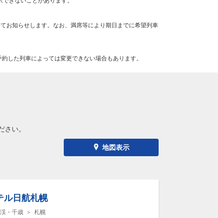
択できないことがあります。
にてお知らせします。なお、満席等により期日までに希望列車
予約した列車によっては変更できない場合もあります。
ださい。
地図表示
テル日航札幌
渓・千歳
札幌