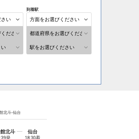
到着駅
館北斗-仙台
函館北斗
仙台
5:39発
18:30着