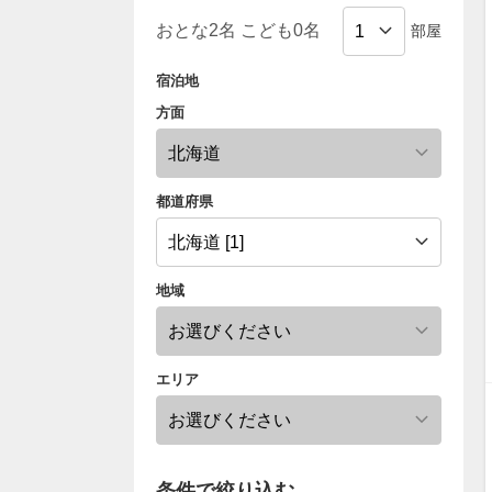
部屋
宿泊地
方面
都道府県
地域
エリア
条件で絞り込む