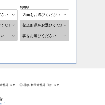
到着駅
館北斗-東京
札幌-新函館北斗-仙台-東京
京
変更