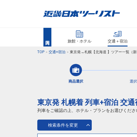
旅館・ホテル
交通＋宿泊
TOP
交通+宿泊
東京発→札幌【北海道 】ツアー一覧（新
商品選択
選択
東京発 札幌着 列車+宿泊 交
列車をご確認の上、ホテル・プランをお選びくださ
検索条件を変更