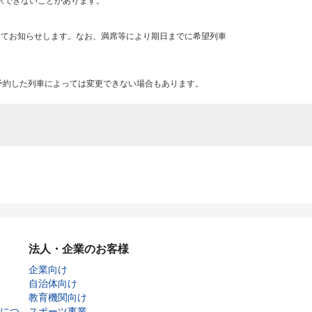
択できないことがあります。
にてお知らせします。なお、満席等により期日までに希望列車
予約した列車によっては変更できない場合もあります。
法人・企業のお客様
企業向け
自治体向け
教育機関向け
につ
スポーツ事業