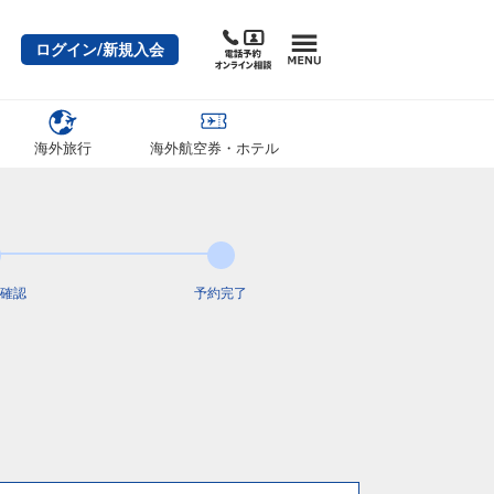
ログイン/新規入会
海外旅行
海外航空券・ホテル
確認
予約完了