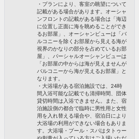
・プランにより、客室の眺望について
記載がある場合があります。オーシャ
ンフロントの記載がある場合は「海辺
に位置し正面に海を眺めることができ
るお部屋」、オーシャンビューは「バ
ルコニーを除くお部屋から見える海が
視界のかなりの部分を占めているお部
屋」、パーシャルオーシャンビューは
「お部屋の中からは海が見えませんが
バルコニーから海が見えるお部屋」と
なります。
・大浴場がある宿泊施設では、24時
間入浴可能な記載でも清掃時間、団体
貸切時間は入浴できません。また、宿
泊施設側の都合で臨時に男性用と女性
用を入れ替える場合や、宿泊日により
大浴場の利用ができない場合もありま
す。大浴場・プール・スパはタトゥー
や刺青が入っている方はご入場いただ