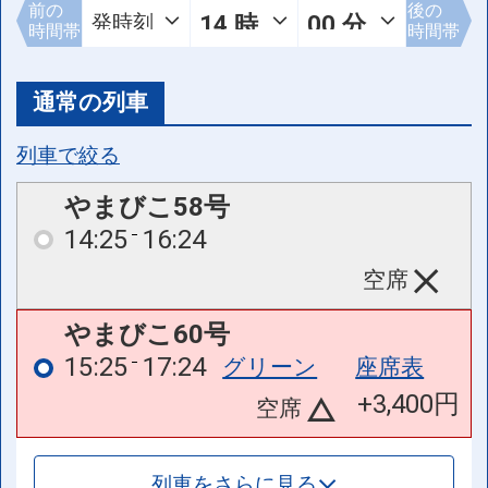
前の
後の
時間帯
時間帯
通常の列車
列車で絞る
やまびこ58号
14:25
16:24
空席
やまびこ60号
15:25
17:24
グリーン
座席表
+3,400円
空席
列車をさらに見る