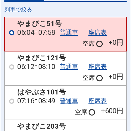
列車で絞る
やまびこ51号
06:04
07:58
普通車
座席表
+0円
空席
やまびこ121号
06:12
08:10
普通車
座席表
+0円
空席
はやぶさ101号
07:16
08:49
普通車
座席表
+600円
空席
やまびこ203号