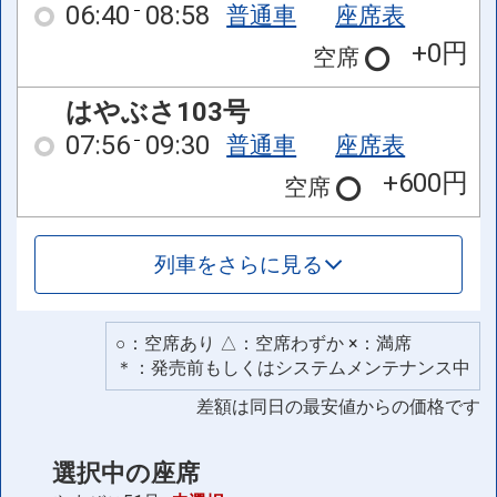
06:40
08:58
普通車
座席表
+0円
空席
はやぶさ103号
07:56
09:30
普通車
座席表
+600円
空席
列車をさらに見る
○：空席あり △：空席わずか ×：満席
＊：発売前もしくはシステムメンテナンス中
差額は同日の最安値からの価格です
選択中の座席