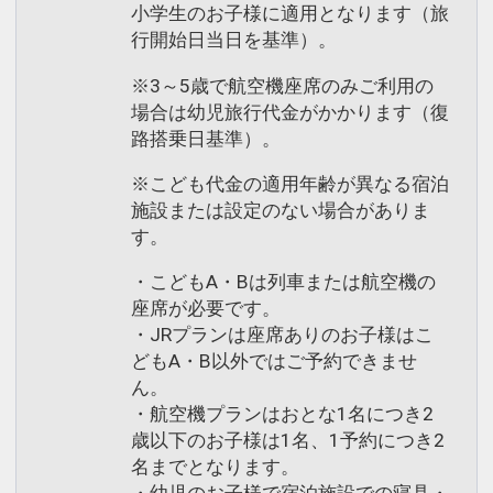
小学生のお子様に適用となります（旅
行開始日当日を基準）。
※3～5歳で航空機座席のみご利用の
場合は幼児旅行代金がかかります（復
路搭乗日基準）。
※こども代金の適用年齢が異なる宿泊
施設または設定のない場合がありま
す。
・こどもA・Bは列車または航空機の
座席が必要です。
・JRプランは座席ありのお子様はこ
どもA・B以外ではご予約できませ
ん。
・航空機プランはおとな1名につき2
歳以下のお子様は1名、1予約につき2
名までとなります。