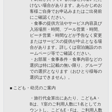
けない場合があります。あらかじめお
客様ご自身でお申込みまたはご出発前
にご確認ください。
・食事の提供方法やサービス内容及び
入浴場所・時間、プール営業・時間、
ビーチ営業・時間などが予告なく変更
またはサービスの提供が中止となる場
合があります。詳しくは宿泊施設のホ
ームページ等でご確認ください。
・お部屋・食事条件・食事内容などの
選択は特に記載の無い限り、グループ
での選択となります（おひとり様毎の
選択はできません）。
■ こども・幼児のご案内
・旅行代金算出にあたり、こどもA・
Bは、1室のご利用人数に1名としてカ
ウントし、こどもE・Fは、ご利用人数