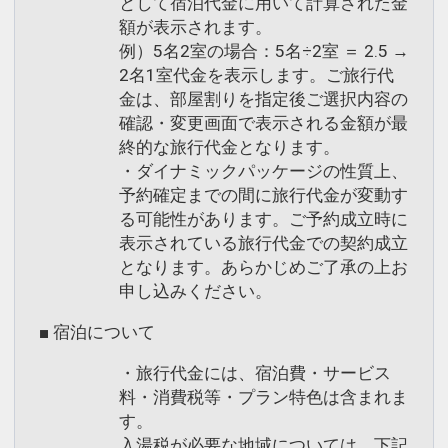
として宿泊代金に用いて計算された金
額が表示されます。
例）5名2室の場合：5名÷2室 ＝ 2.5 →
2名1室代金を表示します。ご旅行代
金は、部屋割りを指定後ご選択内容の
確認・変更画面で表示される金額が最
終的な旅行代金となります。
・ダイナミックパッケージの性質上、
予約確定までの間に旅行代金が変動す
る可能性があります。ご予約成立時に
表示されている旅行代金での契約成立
となります。あらかじめご了承の上お
申し込みください。
■ 宿泊について
・旅行代金には、宿泊費・サービス
料・消費税等・プラン特色は含まれま
す。
入湯税が必要な地域については、下記