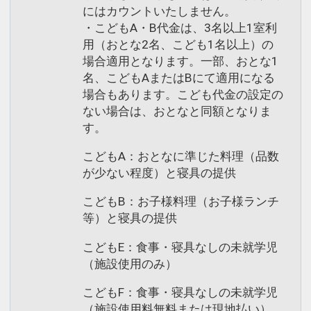
にはカウントいたしません。
・こどもA・B代金は、3名以上1室利
用（おとな2名、こども1名以上）の
場合適用となります。一部、おとな1
名、こどもAまたはBにて適用になる
場合もあります。こども代金の設定の
ない場合は、おとなと同額となりま
す。
こどもA：おとなに準じた料理（品数
が少ない程度）と寝具の提供
こどもB：お子様料理（お子様ランチ
等）と寝具の提供
こどもE：食事・寝具なしの未就学児
（施設使用のみ）
こどもF：食事・寝具なしの未就学児
（施設使用料無料または現地払い）