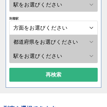
到着駅
再検索