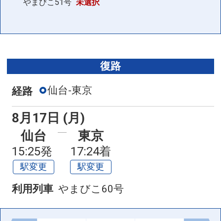
やまびこ51号
未選択
復路
仙台-東京
経路
8月17日 (月)
仙台
東京
15:25発
17:24着
駅変更
駅変更
利用列車
やまびこ60号