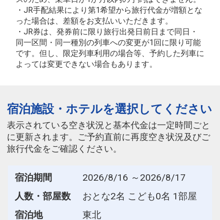
・JR手配結果により第1希望から旅行代金が増額とな
った場合は、差額をお支払いいただきます。
・JR券は、発券前に限り旅行出発日前日まで同日・
同一区間・同一種別の列車への変更が1回に限り可能
です。但し、限定列車利用の場合等、予約した列車に
よっては変更できない場合もあります。
宿泊施設・ホテルを選択してください
表示されている空き状況と基本代金は一定時間ごと
に更新されます。ご予約直前に再度空き状況及びご
旅行代金をご確認ください。
宿泊期間
2026/8/16 ～2026/8/17
人数・部屋数
おとな2名 こども0名 1部屋
宿泊地
東北