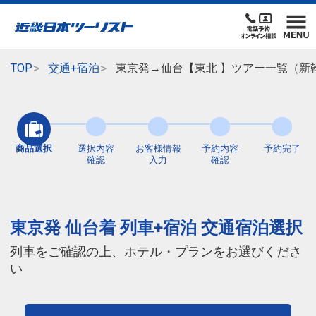
TOP
交通+宿泊
東京発→仙台【東北 】ツアー一覧（新
商品選択
選択内容
お客様情報
予約内容
予約完了
確認
入力
確認
東京発 仙台着 列車+宿泊 交通宿泊選択
列車をご確認の上、ホテル・プランをお選びくださ
い