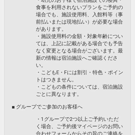
・幼児のお子様で宿泊施設での寝具・
食事を利用されないプランをご予約の
場合でも、施設使用料、入館料等（事
前払いまたは現地払い）が必要な場合
があります。
・施設使用料の金額・対象年齢につい
ては、上記に記載がある場合でも予告
なく変更となる場合がございます。最
新の情報は宿泊施設へご確認くださ
い。
・こどもE・Fには割引・特色・ポイン
トはつきません。
・こどもの条件については、宿泊施設
ごとに異なります。
■ グループでご参加のお客様へ
・1グループで2つ以上ご予約いただ
く場合、ご予約後マイページのお問い
合わせフォームからその旨のご連絡を