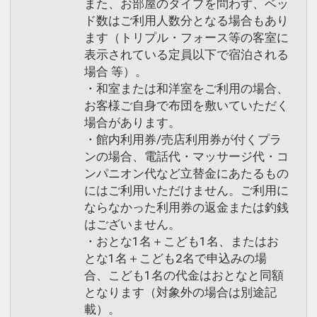
また、お部屋のタイプを問わず、ベッ
ド数はご利用人数分となる場合もあり
ます（トリプル・フォース等の客室に
表示されている定員以下で宿泊される
場合 等）。
・和室または和洋室をご利用の場合、
お客様ご自身で布団を敷いていただく
場合があります。
・館内利用券/売店利用券が付くプラ
ンの場合、電話代・マッサージ代・コ
ンパニオン代など立替金にあたるもの
にはご利用いただけません。ご利用に
ならなかった利用券の返金または釣銭
はございません。
・おとな1名＋こども1名、またはお
とな1名＋こども2名で申込みの場
合、こども1名の代金はおとなと同額
となります（対象外の場合は別途記
載）。