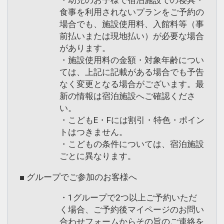
・幼児のお子様で宿泊施設での寝具・
食事を利用されないプランをご予約の
場合でも、施設使用料、入館料等（事
前払いまたは現地払い）が必要な場合
があります。
・施設使用料の金額・対象年齢につい
ては、上記に記載がある場合でも予告
なく変更となる場合がございます。最
新の情報は宿泊施設へご確認くださ
い。
・こどもE・Fには割引・特色・ポイン
トはつきません。
・こどもの条件については、宿泊施設
ごとに異なります。
■ グループでご参加のお客様へ
・1グループで2つ以上ご予約いただ
く場合、ご予約後マイページのお問い
合わせフォームからその旨のご連絡を