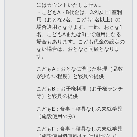
にはカウントいたしません。
・こどもA・B代金は、3名以上1室利
用（おとな2名、こども1名以上）の
場合適用となります。一部、おとな1
名、こどもAまたはBにて適用になる
場合もあります。こども代金の設定の
ない場合は、おとなと同額となりま
す。
こどもA：おとなに準じた料理（品数
が少ない程度）と寝具の提供
こどもB：お子様料理（お子様ランチ
等）と寝具の提供
こどもE：食事・寝具なしの未就学児
（施設使用のみ）
こどもF：食事・寝具なしの未就学児
（施設使用料無料または現地払い）