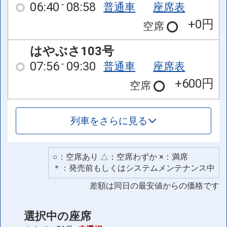
06:40
08:58
普通車
座席表
+0円
空席
はやぶさ103号
07:56
09:30
普通車
座席表
+600円
空席
列車をさらに見る
○：空席あり △：空席わずか ×：満席
＊：発売前もしくはシステムメンテナンス中
差額は同日の最安値からの価格です
選択中の座席