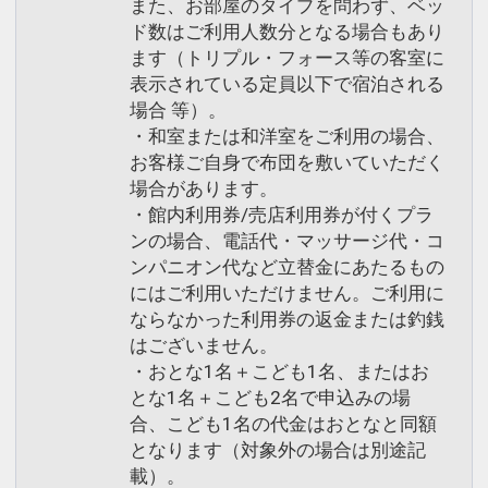
また、お部屋のタイプを問わず、ベッ
ド数はご利用人数分となる場合もあり
ます（トリプル・フォース等の客室に
表示されている定員以下で宿泊される
場合 等）。
・和室または和洋室をご利用の場合、
お客様ご自身で布団を敷いていただく
場合があります。
・館内利用券/売店利用券が付くプラ
ンの場合、電話代・マッサージ代・コ
ンパニオン代など立替金にあたるもの
にはご利用いただけません。ご利用に
ならなかった利用券の返金または釣銭
はございません。
・おとな1名＋こども1名、またはお
とな1名＋こども2名で申込みの場
合、こども1名の代金はおとなと同額
となります（対象外の場合は別途記
載）。