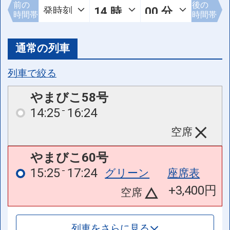
前の
後の
時間帯
時間帯
通常の列車
列車で絞る
やまびこ58号
14:25
16:24
空席
やまびこ60号
15:25
17:24
グリーン
座席表
+3,400円
空席
列車をさらに見る