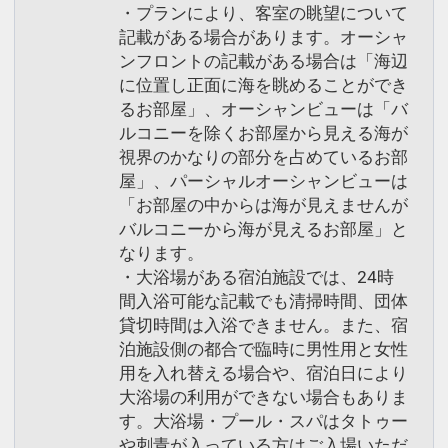
・プランにより、客室の眺望について
記載がある場合があります。オーシャ
ンフロントの記載がある場合は「海辺
に位置し正面に海を眺めることができ
るお部屋」、オーシャンビューは「バ
ルコニーを除くお部屋から見える海が
視界のかなりの部分を占めているお部
屋」、パーシャルオーシャンビューは
「お部屋の中からは海が見えませんが
バルコニーから海が見えるお部屋」と
なります。
・大浴場がある宿泊施設では、24時
間入浴可能な記載でも清掃時間、団体
貸切時間は入浴できません。また、宿
泊施設側の都合で臨時に男性用と女性
用を入れ替える場合や、宿泊日により
大浴場の利用ができない場合もありま
す。大浴場・プール・スパはタトゥー
や刺青が入っている方はご入場いただ