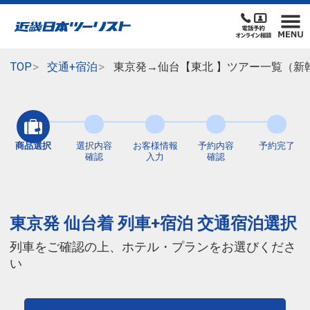
TOP
交通+宿泊
東京発→仙台【東北 】ツアー一覧（新
商品選択
選択内容
お客様情報
予約内容
予約完了
確認
入力
確認
東京発 仙台着 列車+宿泊 交通宿泊選択
列車をご確認の上、ホテル・プランをお選びくださ
い