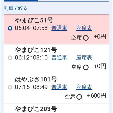
列車で絞る
やまびこ51号
06:04
07:58
普通車
座席表
+0円
空席
やまびこ121号
06:12
08:10
普通車
座席表
+0円
空席
はやぶさ101号
07:16
08:49
普通車
座席表
+600円
空席
やまびこ203号