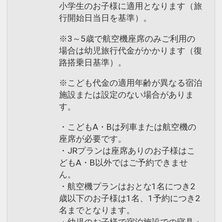
小学生のお子様に適用となります（旅
行開始日当日を基準）。
※3～5歳で航空機座席のみご利用の
場合は幼児旅行代金がかかります（復
路搭乗日基準）。
※こども代金の適用年齢が異なる宿泊
施設または設定のない場合がありま
す。
・こどもA・Bは列車または航空機の
座席が必要です。
・JRプランは座席ありのお子様はこ
どもA・B以外ではご予約できませ
ん。
・航空機プランはおとな1名につき2
歳以下のお子様は1名、1予約につき2
名までとなります。