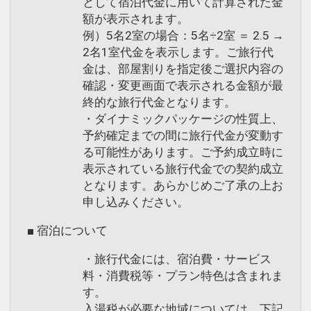
として宿泊代金に用いて計算された金
額が表示されます。
例）5名2室の場合：5名÷2室 ＝ 2.5 →
2名1室代金を表示します。ご旅行代
金は、部屋割りを指定後ご選択内容の
確認・変更画面で表示される金額が最
終的な旅行代金となります。
・ダイナミックパッケージの性質上、
予約確定までの間に旅行代金が変動す
る可能性があります。ご予約成立時に
表示されている旅行代金での契約成立
となります。あらかじめご了承の上お
申し込みください。
■ 宿泊について
・旅行代金には、宿泊費・サービス
料・消費税等・プラン特色は含まれま
す。
入湯税が必要な地域については、下記