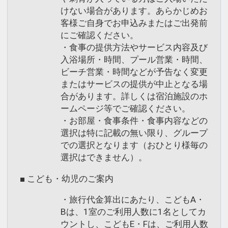
けない場合があります。あらかじめお
客様ご自身でお申込みまたはご出発前
にご確認ください。
・食事の提供方法やサービス内容及び
入浴場所・時間、プール営業・時間、
ビーチ営業・時間などが予告なく変更
またはサービスの提供が中止となる場
合があります。詳しくは宿泊施設のホ
ームページ等でご確認ください。
・お部屋・食事条件・食事内容などの
選択は特に記載の無い限り、グループ
での選択となります（おひとり様毎の
選択はできません）。
■ こども・幼児のご案内
・旅行代金算出にあたり、こどもA・
Bは、1室のご利用人数に1名としてカ
ウントし、こどもE・Fは、ご利用人数