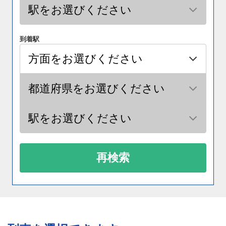
到着駅
再検索