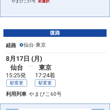
やまびこ51号
未選択
復路
仙台-東京
経路
8月17日 (月)
仙台
東京
15:25発
17:24着
駅変更
駅変更
利用列車
やまびこ60号