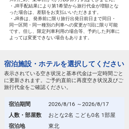
・JR手配結果により第1希望から旅行代金が増額とな
った場合は、差額をお支払いいただきます。
・JR券は、発券前に限り旅行出発日前日まで同日・
同一区間・同一種別の列車への変更が1回に限り可能
です。但し、限定列車利用の場合等、予約した列車に
よっては変更できない場合もあります。
宿泊施設・ホテルを選択してください
表示されている空き状況と基本代金は一定時間ごと
に更新されます。ご予約直前に再度空き状況及びご
旅行代金をご確認ください。
宿泊期間
2026/8/16 ～2026/8/17
人数・部屋数
おとな2名 こども0名 1部屋
宿泊地
東北