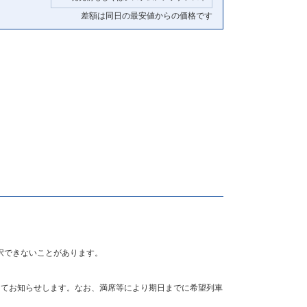
差額は同日の最安値からの価格です
択できないことがあります。
にてお知らせします。なお、満席等により期日までに希望列車