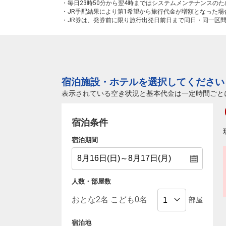
・毎日23時50分から翌4時まではシステムメンテナンスの
・JR手配結果により第1希望から旅行代金が増額となった
・JR券は、発券前に限り旅行出発日前日まで同日・同一区
宿泊施設・ホテルを選択してください
表示されている空き状況と基本代金は一定時間ごと
宿泊条件
宿泊期間
人数・部屋数
部屋
宿泊地