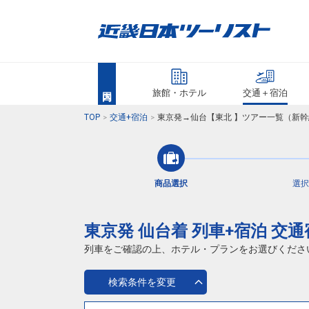
旅館・ホテル
交通＋宿泊
TOP
交通+宿泊
東京発→仙台【東北 】ツアー一覧（新幹
商品選択
選択
東京発 仙台着 列車+宿泊 交
列車をご確認の上、ホテル・プランをお選びくださ
検索条件を変更