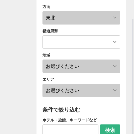
方面
都道府県
地域
エリア
条件で絞り込む
ホテル・旅館、キーワードなど
検索