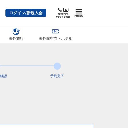
ログイン/新規入会
海外旅行
海外航空券・ホテル
確認
予約完了