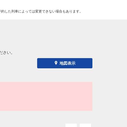
予約した列車によっては変更できない場合もあります。
ださい。
地図表示