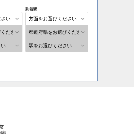
到着駅
京
24着