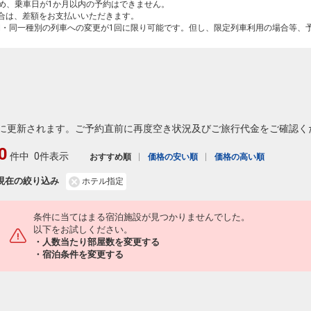
ため、乗車日が1か月以内の予約はできません。
場合は、差額をお支払いいただきます。
間・同一種別の列車への変更が1回に限り可能です。但し、限定列車利用の場合等、
に更新されます。ご予約直前に再度空き状況及びご旅行代金をご確認く
0
件中
0件表示
おすすめ順
価格の安い順
価格の高い順
現在の絞り込み
ホテル指定
条件に当てはまる宿泊施設が見つかりませんでした。
以下をお試しください。
・人数当たり部屋数を変更する
・宿泊条件を変更する