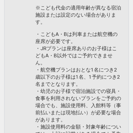
※こども代金の適用年齢が異なる宿泊
施設または設定のない場合がありま
す。
・こどもA・Bは列車または航空機の
座席が必要です。
・JRプランは座席ありのお子様はこ
どもA・B以外ではご予約できませ
ん。
・航空機プランはおとな1名につき2
歳以下のお子様は1名、1予約につき2
名までとなります。
・幼児のお子様で宿泊施設での寝具・
食事を利用されないプランをご予約の
場合でも、施設使用料、入館料等（事
前払いまたは現地払い）が必要な場合
があります。
・施設使用料の金額・対象年齢につい