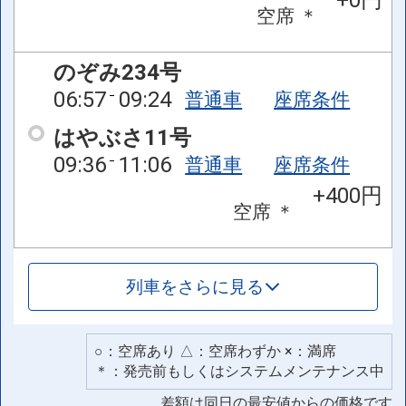
+0円
空席
＊
のぞみ234号
06:57
09:24
普通車
座席条件
はやぶさ11号
09:36
11:06
普通車
座席条件
+400円
空席
＊
列車をさらに見る
○：空席あり △：空席わずか ×：満席
＊：発売前もしくはシステムメンテナンス中
差額は同日の最安値からの価格です