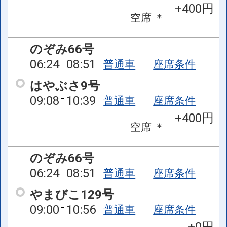
+400円
空席
＊
のぞみ66号
06:24
08:51
普通車
座席条件
はやぶさ9号
09:08
10:39
普通車
座席条件
+400円
空席
＊
のぞみ66号
06:24
08:51
普通車
座席条件
やまびこ129号
09:00
10:56
普通車
座席条件