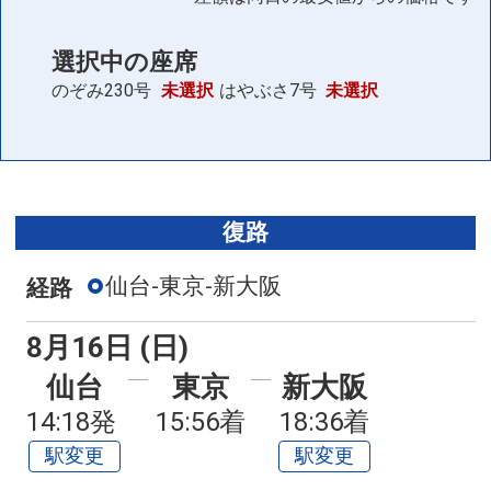
選択中の座席
のぞみ230号
未選択
はやぶさ7号
未選択
復路
仙台-東京-新大阪
経路
8月16日 (日)
仙台
東京
新大阪
14:18発
15:56着
18:36着
駅変更
駅変更