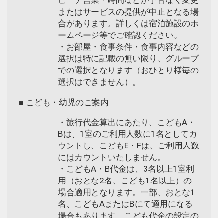
ビーチ営業・時間などが予告なく変更
またはサービスの提供が中止となる場
合があります。詳しくは宿泊施設のホ
ームページ等でご確認ください。
・お部屋・食事条件・食事内容などの
選択は特に記載の無い限り、グループ
での選択となります（おひとり様毎の
選択はできません）。
■ こども・幼児のご案内
・旅行代金算出にあたり、こどもA・
Bは、1室のご利用人数に1名としてカ
ウントし、こどもE・Fは、ご利用人数
にはカウントいたしません。
・こどもA・B代金は、3名以上1室利
用（おとな2名、こども1名以上）の
場合適用となります。一部、おとな1
名、こどもAまたはBにて適用になる
場合もあります。こども代金の設定の