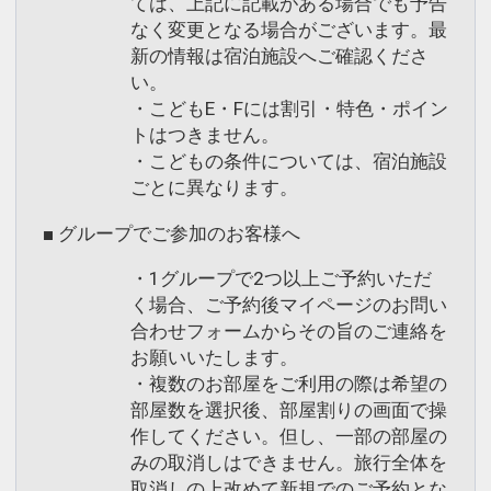
ては、上記に記載がある場合でも予告
なく変更となる場合がございます。最
新の情報は宿泊施設へご確認くださ
い。
・こどもE・Fには割引・特色・ポイン
トはつきません。
・こどもの条件については、宿泊施設
ごとに異なります。
■ グループでご参加のお客様へ
・1グループで2つ以上ご予約いただ
く場合、ご予約後マイページのお問い
合わせフォームからその旨のご連絡を
お願いいたします。
・複数のお部屋をご利用の際は希望の
部屋数を選択後、部屋割りの画面で操
作してください。但し、一部の部屋の
みの取消しはできません。旅行全体を
取消しの上改めて新規でのご予約とな