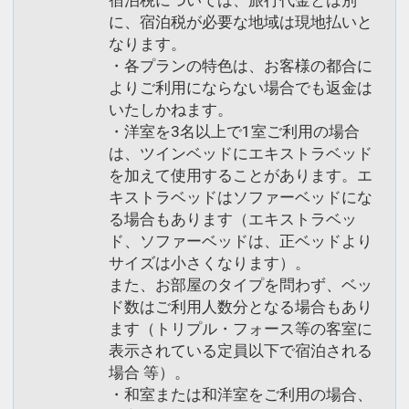
宿泊税については、旅行代金とは別
に、宿泊税が必要な地域は現地払いと
なります。
・各プランの特色は、お客様の都合に
よりご利用にならない場合でも返金は
いたしかねます。
・洋室を3名以上で1室ご利用の場合
は、ツインベッドにエキストラベッド
を加えて使用することがあります。エ
キストラベッドはソファーベッドにな
る場合もあります（エキストラベッ
ド、ソファーベッドは、正ベッドより
サイズは小さくなります）。
また、お部屋のタイプを問わず、ベッ
ド数はご利用人数分となる場合もあり
ます（トリプル・フォース等の客室に
表示されている定員以下で宿泊される
場合 等）。
・和室または和洋室をご利用の場合、