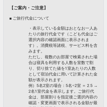
【ご案内・ご注意】
■ ご旅行代金について
・表示している金額はおとなお一人あ
たりの旅行代金です（こども代金はご
選択内容の確認画面に表示されま
す）。消費税等諸税、サービス料を含
みます。
ただし、複数のお部屋で検索された場
合は寝具を利用する人数を室数で割
り、切り捨てた値を1室あたりの人数
として宿泊代金に用いて計算された金
額が表示されます。
例）5名2室の場合：5名÷2室 ＝ 2.5 →
2名1室代金を表示します。ご旅行代
金は、部屋割りを指定後ご選択内容の
確認・変更画面で表示される金額が最