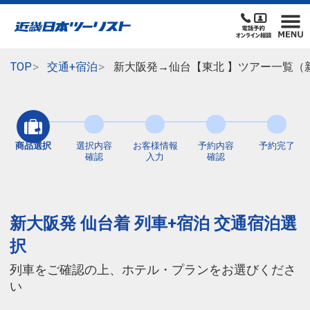
TOP
交通+宿泊
新大阪発→仙台【東北 】ツアー一覧（
商品選択
選択内容
お客様情報
予約内容
予約完了
確認
入力
確認
新大阪発 仙台着 列車+宿泊 交通宿泊選
択
列車をご確認の上、ホテル・プランをお選びくださ
い