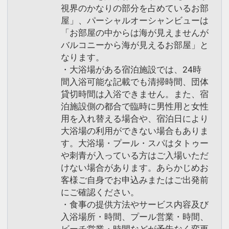
視界のかなりの部分を占めているお部
屋」、パーシャルオーシャンビューは
「お部屋の中からは海が見えませんが
バルコニーから海が見えるお部屋」と
なります。
・大浴場がある宿泊施設では、24時
間入浴可能な記載でも清掃時間、団体
貸切時間は入浴できません。また、宿
泊施設側の都合で臨時に男性用と女性
用を入れ替える場合や、宿泊日により
大浴場の利用ができない場合もありま
す。大浴場・プール・スパはタトゥー
や刺青が入っている方はご入場いただ
けない場合があります。あらかじめお
客様ご自身でお申込みまたはご出発前
にご確認ください。
・食事の提供方法やサービス内容及び
入浴場所・時間、プール営業・時間、