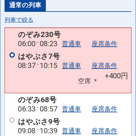
通常の列車
列車で絞る
のぞみ230号
06:00
08:23
普通車
座席条件
はやぶさ7号
08:37
10:15
普通車
座席条件
+400円
空席
＊
のぞみ68号
06:33
08:57
普通車
座席条件
はやぶさ9号
09:08
10:39
普通車
座席条件