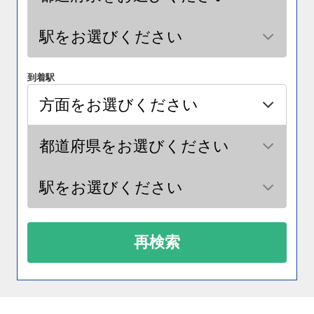
到着駅
再検索