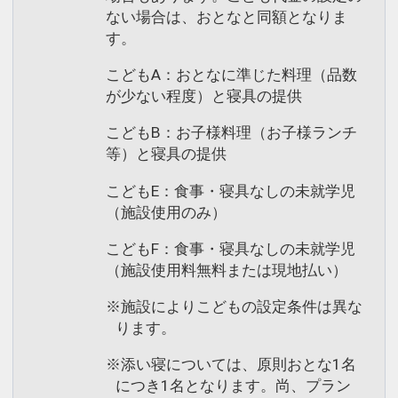
ない場合は、おとなと同額となりま
す。
こどもA：おとなに準じた料理（品数
が少ない程度）と寝具の提供
こどもB：お子様料理（お子様ランチ
等）と寝具の提供
こどもE：食事・寝具なしの未就学児
（施設使用のみ）
こどもF：食事・寝具なしの未就学児
（施設使用料無料または現地払い）
※施設によりこどもの設定条件は異な
ります。
※添い寝については、原則おとな1名
につき1名となります。尚、プラン