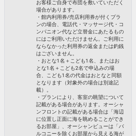
お客様ご自身で布団を敷いていただく
場合があります。
・館内利用券/売店利用券が付くプラ
ンの場合、電話代・マッサージ代・コ
ンパニオン代など立替金にあたるもの
にはご利用いただけません。ご利用に
ならなかった利用券の返金または釣銭
はございません。
・おとな1名＋こども1名、またはお
とな1名＋こども2名で申込みの場
合、こども1名の代金はおとなと同額
となります（対象外の場合は別途記
載）。
・プランにより、客室の眺望について
記載がある場合があります。オーシャ
ンフロントの記載がある場合は「海辺
に位置し正面に海を眺めることができ
るお部屋」、オーシャンビューは「バ
ルコニーを除くお部屋から見える海が