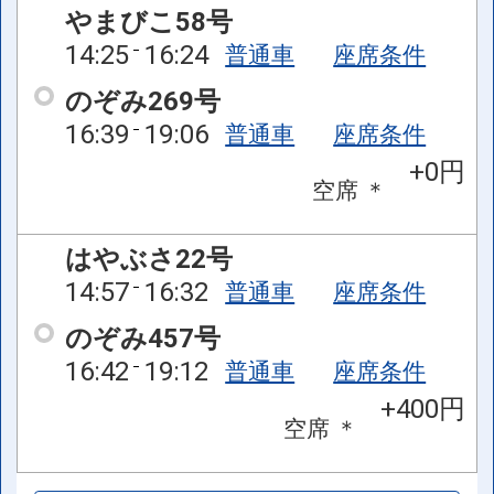
やまびこ58号
14:25
16:24
普通車
座席条件
のぞみ269号
16:39
19:06
普通車
座席条件
+0円
空席
＊
はやぶさ22号
14:57
16:32
普通車
座席条件
のぞみ457号
16:42
19:12
普通車
座席条件
+400円
空席
＊