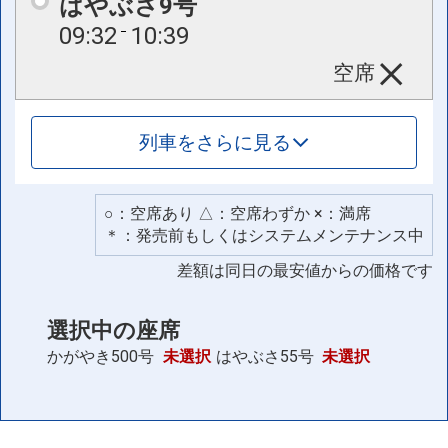
はやぶさ9号
09:32
10:39
空席
列車をさらに見る
○：空席あり △：空席わずか ×：満席
＊：発売前もしくはシステムメンテナンス中
差額は同日の最安値からの価格です
選択中の座席
かがやき500号
未選択
はやぶさ55号
未選択