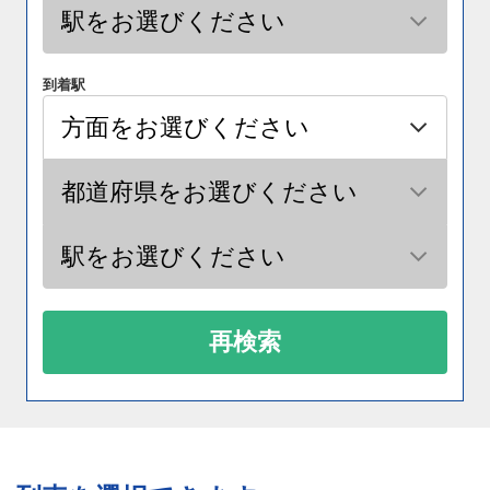
到着駅
再検索