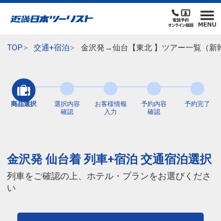
TOP
交通+宿泊
金沢発→仙台【東北 】ツアー一覧（新
商品選択
選択内容
お客様情報
予約内容
予約完了
確認
入力
確認
金沢発 仙台着 列車+宿泊 交通宿泊選択
列車をご確認の上、ホテル・プランをお選びくださ
い