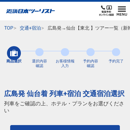
TOP
交通+宿泊
広島発→仙台【東北 】ツアー一覧（新
商品選択
選択内容
お客様情報
予約内容
予約完了
確認
入力
確認
広島発 仙台着 列車+宿泊 交通宿泊選択
列車をご確認の上、ホテル・プランをお選びくださ
い