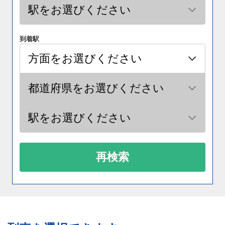
到着駅
再検索