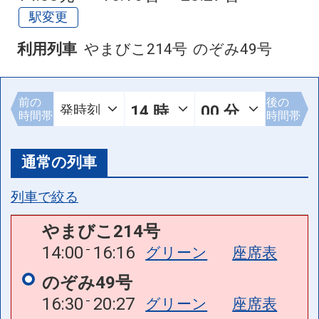
駅変更
利用列車
やまびこ214号
のぞみ49号
前の
後の
時間帯
時間帯
通常の列車
列車で絞る
やまびこ214号
14:00
16:16
グリーン
座席表
のぞみ49号
16:30
20:27
グリーン
座席表