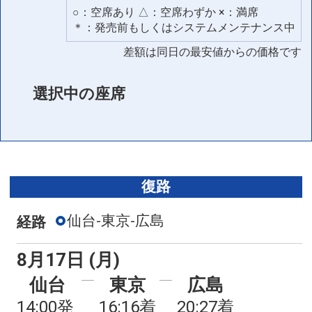
○：空席あり △：空席わずか ×：満席
＊：発売前もしくはシステムメンテナンス中
差額は同日の最安値からの価格です
選択中の座席
復路
仙台-東京-広島
経路
8月17日 (月)
仙台
東京
広島
14:00発
16:16着
20:27着