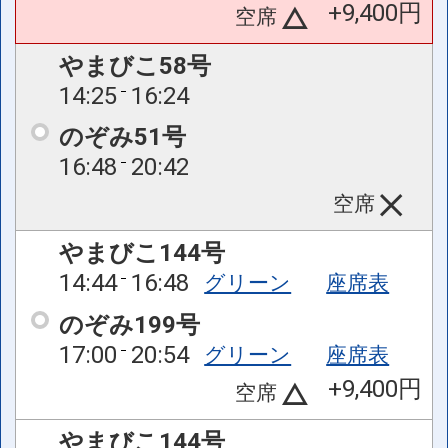
+9,400円
空席
やまびこ58号
14:25
16:24
のぞみ51号
16:48
20:42
空席
やまびこ144号
14:44
16:48
グリーン
座席表
のぞみ199号
17:00
20:54
グリーン
座席表
+9,400円
空席
やまびこ144号