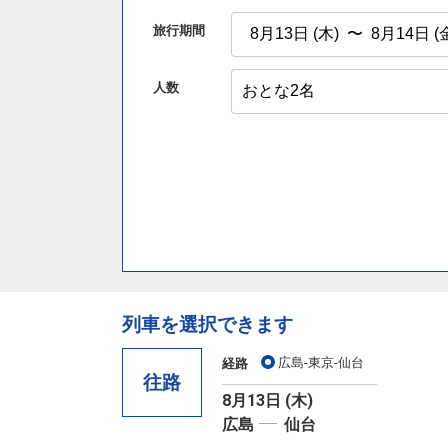
旅行期間
人数
列車を選択できます
広島-東京-仙台
経路
往路
8月13日 (木)
広島
仙台