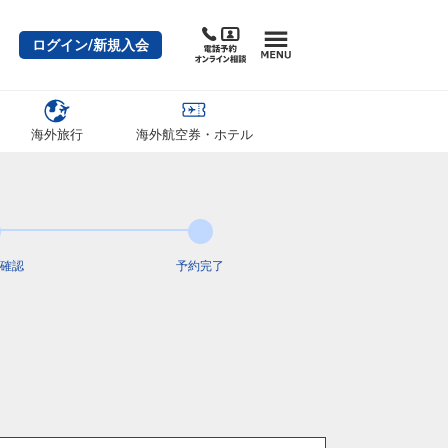
ログイン/新規入会
海外旅行
海外航空券・ホテル
確認
予約完了