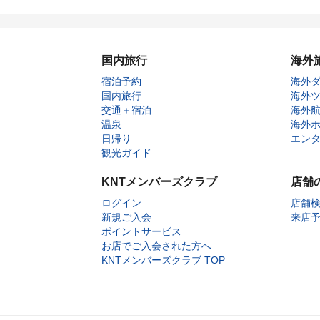
国内旅行
海外
宿泊予約
海外
国内旅行
海外
交通＋宿泊
海外
温泉
海外
日帰り
エン
観光ガイド
KNTメンバーズクラブ
店舗
ログイン
店舗
新規ご入会
来店
ポイントサービス
お店でご入会された方へ
KNTメンバーズクラブ TOP