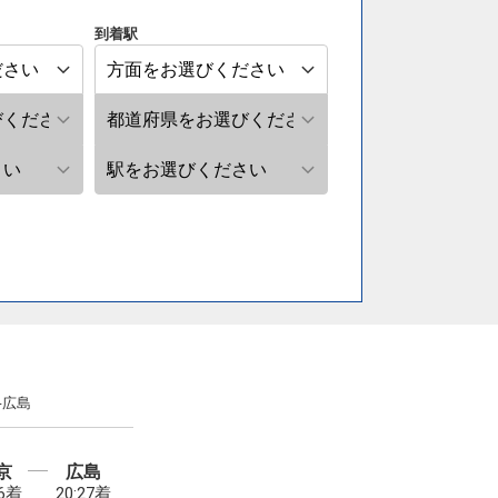
到着駅
-広島
京
広島
16着
20:27着