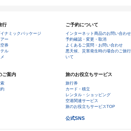
旅行
ご予約について
ダイナミックパッケージ
インターネット商品のお問い合わせ
ツアー
予約確認・変更・取消
航空券
よくあるご質問・お問い合わせ
ホテル
悪天候、災害発生時の場合のご旅行
タメ
いて
のご案内
旅のお役立ちサービス
検索
旅行券
予約
カード・積立
レンタル・ショッピング
空港関連サービス
旅のお役立ちサービスTOP
公式SNS