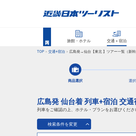
旅館・ホテル
交通＋宿泊
TOP
交通+宿泊
広島発→仙台【東北 】ツアー一覧（新幹
商品選択
選択
広島発 仙台着 列車+宿泊 交
列車をご確認の上、ホテル・プランをお選びくださ
検索条件を変更