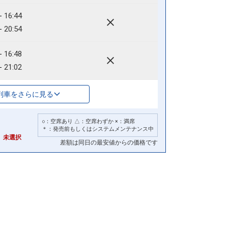
16:44
20:54
16:48
21:02
列車をさらに見る
○：空席あり △：空席わずか ×：満席
＊：発売前もしくはシステムメンテナンス中
号
未選択
差額は同日の最安値からの価格です