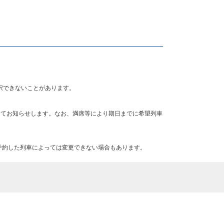
択できないことがあります。
にてお知らせします。なお、満席等により期日までに希望列車
予約した列車によっては変更できない場合もあります。