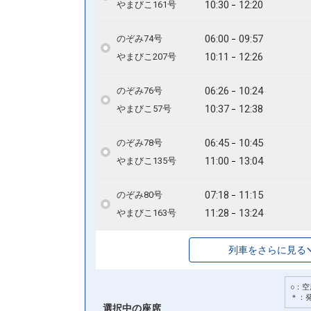
10:30
12:20
やまびこ161号
06:00
09:57
のぞみ74号
10:11
12:26
やまびこ207号
06:26
10:24
のぞみ76号
10:37
12:38
やまびこ57号
06:45
10:45
のぞみ78号
11:00
13:04
やまびこ135号
07:18
11:15
のぞみ80号
11:28
13:24
やまびこ163号
列車をさらに見る
○：空
＊：
選択中の座席