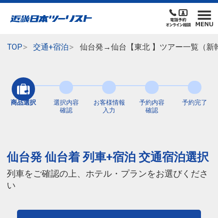
TOP
交通+宿泊
仙台発→仙台【東北 】ツアー一覧（新
商品選択
選択内容
お客様情報
予約内容
予約完了
確認
入力
確認
仙台発 仙台着 列車+宿泊 交通宿泊選択
列車をご確認の上、ホテル・プランをお選びくださ
い