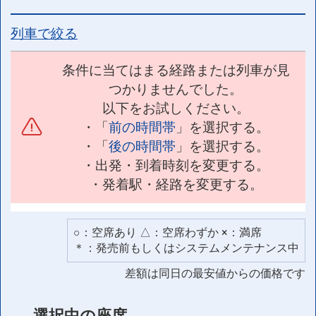
列車で絞る
条件に当てはまる経路または列車が見
つかりませんでした。
以下をお試しください。
・「
前の時間帯
」を選択する。
・「
後の時間帯
」を選択する。
・出発・到着時刻を変更する。
・発着駅・経路を変更する。
○：空席あり △：空席わずか ×：満席
＊：発売前もしくはシステムメンテナンス中
差額は同日の最安値からの価格です
選択中の座席