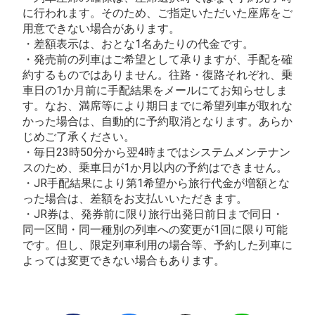
に行われます。そのため、ご指定いただいた座席をご
用意できない場合があります。
・差額表示は、おとな1名あたりの代金です。
・発売前の列車はご希望として承りますが、手配を確
約するものではありません。往路・復路それぞれ、乗
車日の1か月前に手配結果をメールにてお知らせしま
す。なお、満席等により期日までに希望列車が取れな
かった場合は、自動的に予約取消となります。あらか
じめご了承ください。
・毎日23時50分から翌4時まではシステムメンテナン
スのため、乗車日が1か月以内の予約はできません。
・JR手配結果により第1希望から旅行代金が増額とな
った場合は、差額をお支払いいただきます。
・JR券は、発券前に限り旅行出発日前日まで同日・
同一区間・同一種別の列車への変更が1回に限り可能
です。但し、限定列車利用の場合等、予約した列車に
よっては変更できない場合もあります。