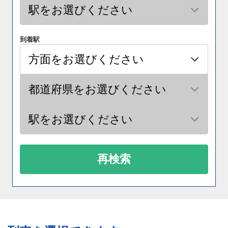
到着駅
再検索