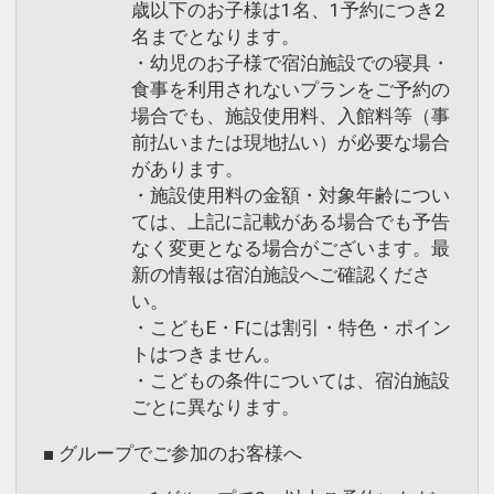
歳以下のお子様は1名、1予約につき2
名までとなります。
・幼児のお子様で宿泊施設での寝具・
食事を利用されないプランをご予約の
場合でも、施設使用料、入館料等（事
前払いまたは現地払い）が必要な場合
があります。
・施設使用料の金額・対象年齢につい
ては、上記に記載がある場合でも予告
なく変更となる場合がございます。最
新の情報は宿泊施設へご確認くださ
い。
・こどもE・Fには割引・特色・ポイン
トはつきません。
・こどもの条件については、宿泊施設
ごとに異なります。
■ グループでご参加のお客様へ