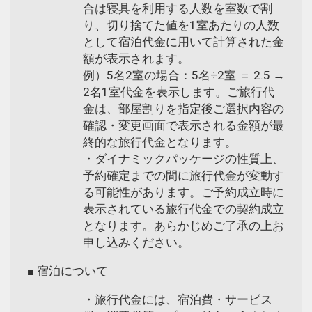
合は寝具を利用する人数を室数で割
り、切り捨てた値を1室あたりの人数
として宿泊代金に用いて計算された金
額が表示されます。
例）5名2室の場合：5名÷2室 ＝ 2.5 →
2名1室代金を表示します。ご旅行代
金は、部屋割りを指定後ご選択内容の
確認・変更画面で表示される金額が最
終的な旅行代金となります。
・ダイナミックパッケージの性質上、
予約確定までの間に旅行代金が変動す
る可能性があります。ご予約成立時に
表示されている旅行代金での契約成立
となります。あらかじめご了承の上お
申し込みください。
■ 宿泊について
・旅行代金には、宿泊費・サービス