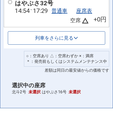
はやぶさ32号
14:54
17:29
普通車
座席表
+0円
空席
列車をさらに見る
○：空席あり △：空席わずか ×：満席
＊：発売前もしくはシステムメンテナンス中
差額は同日の最安値からの価格です
選択中の座席
北斗2号
未選択
はやぶさ16号
未選択