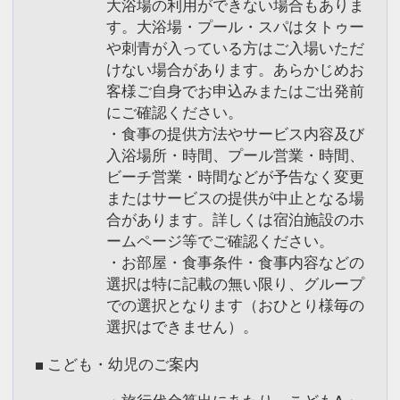
大浴場の利用ができない場合もありま
す。大浴場・プール・スパはタトゥー
や刺青が入っている方はご入場いただ
けない場合があります。あらかじめお
客様ご自身でお申込みまたはご出発前
にご確認ください。
・食事の提供方法やサービス内容及び
入浴場所・時間、プール営業・時間、
ビーチ営業・時間などが予告なく変更
またはサービスの提供が中止となる場
合があります。詳しくは宿泊施設のホ
ームページ等でご確認ください。
・お部屋・食事条件・食事内容などの
選択は特に記載の無い限り、グループ
での選択となります（おひとり様毎の
選択はできません）。
■ こども・幼児のご案内