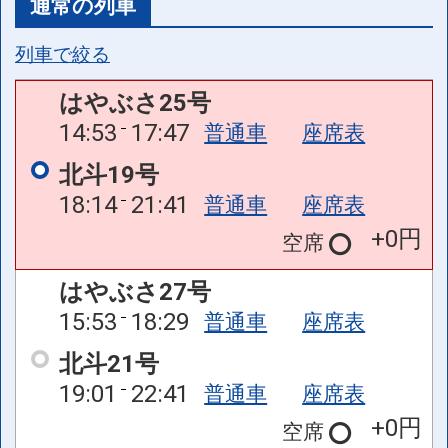
通常の列車
列車で絞る
はやぶさ25号
14:53
17:47
普通車
座席表
北斗19号
18:14
21:41
普通車
座席表
+0円
空席
はやぶさ27号
15:53
18:29
普通車
座席表
北斗21号
19:01
22:41
普通車
座席表
+0円
空席