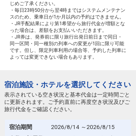
じめご了承ください。
・毎日23時50分から翌4時まではシステムメンテナン
スのため、乗車日が1か月以内の予約はできません。
・JR手配結果により第1希望から旅行代金が増額とな
った場合は、差額をお支払いいただきます。
・JR券は、発券前に限り旅行出発日前日まで同日・
同一区間・同一種別の列車への変更が1回に限り可能
です。但し、限定列車利用の場合等、予約した列車に
よっては変更できない場合もあります。
宿泊施設・ホテルを選択してください
表示されている空き状況と基本代金は一定時間ごと
に更新されます。ご予約直前に再度空き状況及びご
旅行代金をご確認ください。
宿泊期間
2026/8/14 ～2026/8/15