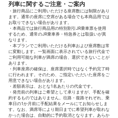
列車に関するご注意・ご案内
・旅行商品にご利用いただける座席数には制限があり
ます。通常の座席に空席がある場合でも本商品用では
お取りできない場合があります。
・本商品では旅行商品用の特別割引JR乗車票を使用
するため、通常のJR乗車券・特急券とは取扱いが異
なります。
・本プランでご利用いただける列車および座席数は常
に変動します。一覧画面に表示されている旅行代金で
ご利用可能な列車が満席の場合、選択できないことが
あります。
・列車座席の確保は、座席選択時ではなく予約完了時
に行われます。そのため、ご指定いただいた座席をご
用意できない場合があります。
・差額表示は、おとな1名あたりの代金です。
・発売前の列車はご希望として承りますが、手配を確
約するものではありません。往路・復路それぞれ、乗
車日の1か月前に手配結果をメールにてお知らせしま
す。なお、満席等により期日までに希望列車が取れな
かった場合は、自動的に予約取消となります。あらか