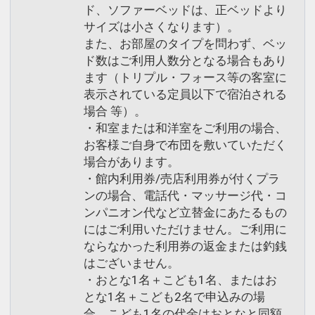
ド、ソファーベッドは、正ベッドより
サイズは小さくなります）。
また、お部屋のタイプを問わず、ベッ
ド数はご利用人数分となる場合もあり
ます（トリプル・フォース等の客室に
表示されている定員以下で宿泊される
場合 等）。
・和室または和洋室をご利用の場合、
お客様ご自身で布団を敷いていただく
場合があります。
・館内利用券/売店利用券が付くプラ
ンの場合、電話代・マッサージ代・コ
ンパニオン代など立替金にあたるもの
にはご利用いただけません。ご利用に
ならなかった利用券の返金または釣銭
はございません。
・おとな1名＋こども1名、またはお
とな1名＋こども2名で申込みの場
合、こども1名の代金はおとなと同額