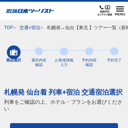
TOP
交通+宿泊
札幌発→仙台【東北 】ツアー一覧（新
商品選択
選択内容
お客様情報
予約内容
予約完了
確認
入力
確認
札幌発 仙台着 列車+宿泊 交通宿泊選択
列車をご確認の上、ホテル・プランをお選びくださ
い