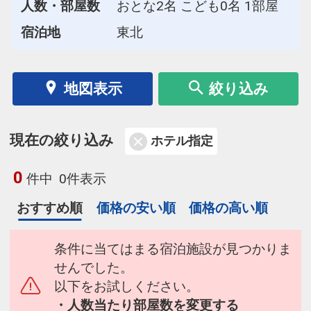
人数・部屋数
おとな2名 こども0名 1部屋
宿泊地
東北
地図表示
絞り込み
現在の絞り込み
ホテル指定
0
件中
0件表示
おすすめ順
価格の安い順
価格の高い順
条件に当てはまる宿泊施設が見つかりま
せんでした。
以下をお試しください。
・人数当たり部屋数を変更する