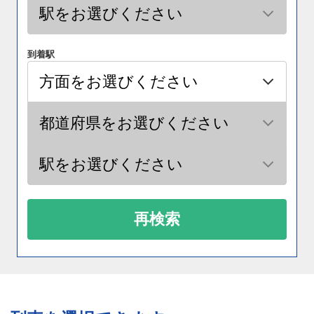
到着駅
再検索