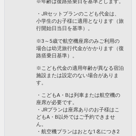
※年齢は復路搭乗日を基準とします。
・JRセットプランのこども代金は、
小学生のお子様に適用となります（旅
行開始日当日を基準）。
※3～5歳で航空機座席のみご利用の
場合は幼児旅行代金がかかります（復
路搭乗日基準）。
※こども代金の適用年齢が異なる宿泊
施設または設定のない場合がありま
す。
・こどもA・Bは列車または航空機の
座席が必要です。
・JRプランは座席ありのお子様はこ
どもA・B以外ではご予約できませ
ん。
・航空機プランはおとな1名につき2