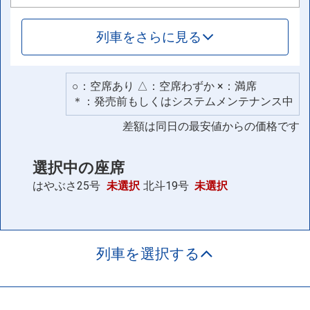
列車をさらに見る
○：空席あり △：空席わずか ×：満席
＊：発売前もしくはシステムメンテナンス中
差額は同日の最安値からの価格です
選択中の座席
はやぶさ25号
未選択
北斗19号
未選択
列車を選択する