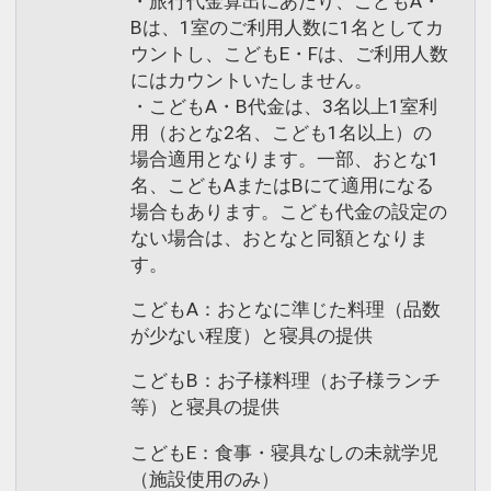
・旅行代金算出にあたり、こどもA・
Bは、1室のご利用人数に1名としてカ
ウントし、こどもE・Fは、ご利用人数
にはカウントいたしません。
・こどもA・B代金は、3名以上1室利
用（おとな2名、こども1名以上）の
場合適用となります。一部、おとな1
名、こどもAまたはBにて適用になる
場合もあります。こども代金の設定の
ない場合は、おとなと同額となりま
す。
こどもA：おとなに準じた料理（品数
が少ない程度）と寝具の提供
こどもB：お子様料理（お子様ランチ
等）と寝具の提供
こどもE：食事・寝具なしの未就学児
（施設使用のみ）