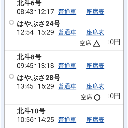
北斗6号
08:43
12:17
普通車
座席表
はやぶさ24号
12:54
15:29
普通車
座席表
+0円
空席
北斗8号
09:45
13:18
普通車
座席表
はやぶさ28号
13:45
16:29
普通車
座席表
+0円
空席
北斗10号
10:56
14:25
普通車
座席表