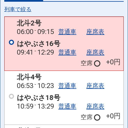
列車で絞る
北斗2号
06:00
09:15
普通車
座席表
はやぶさ16号
09:41
12:29
普通車
座席表
+0円
空席
北斗4号
06:53
10:23
普通車
座席表
はやぶさ18号
10:59
13:29
普通車
座席表
+0円
空席