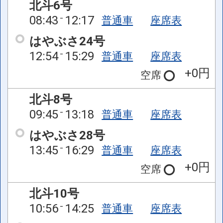
北斗6号
08:43
12:17
普通車
座席表
はやぶさ24号
12:54
15:29
普通車
座席表
+0円
空席
北斗8号
09:45
13:18
普通車
座席表
はやぶさ28号
13:45
16:29
普通車
座席表
+0円
空席
北斗10号
10:56
14:25
普通車
座席表