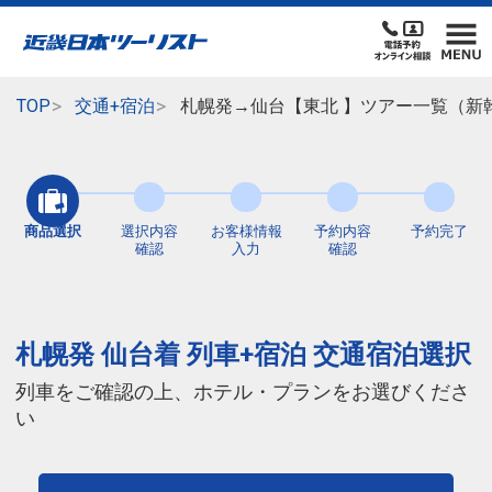
TOP
交通+宿泊
札幌発→仙台【東北 】ツアー一覧（新
商品選択
選択内容
お客様情報
予約内容
予約完了
確認
入力
確認
札幌発 仙台着 列車+宿泊 交通宿泊選択
列車をご確認の上、ホテル・プランをお選びくださ
い