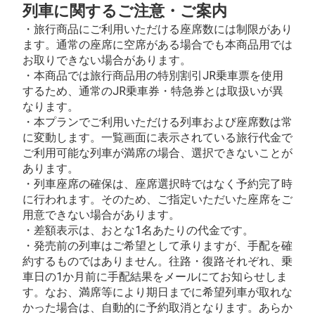
列車に関するご注意・ご案内
・旅行商品にご利用いただける座席数には制限があり
ます。通常の座席に空席がある場合でも本商品用では
お取りできない場合があります。
・本商品では旅行商品用の特別割引JR乗車票を使用
するため、通常のJR乗車券・特急券とは取扱いが異
なります。
・本プランでご利用いただける列車および座席数は常
に変動します。一覧画面に表示されている旅行代金で
ご利用可能な列車が満席の場合、選択できないことが
あります。
・列車座席の確保は、座席選択時ではなく予約完了時
に行われます。そのため、ご指定いただいた座席をご
用意できない場合があります。
・差額表示は、おとな1名あたりの代金です。
・発売前の列車はご希望として承りますが、手配を確
約するものではありません。往路・復路それぞれ、乗
車日の1か月前に手配結果をメールにてお知らせしま
す。なお、満席等により期日までに希望列車が取れな
かった場合は、自動的に予約取消となります。あらか