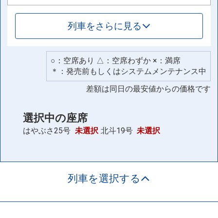
列車をさらに見る
○：空席あり △：空席わずか ×：満席
＊：発売前もしくはシステムメンテナンス中
差額は同日の最安値からの価格です
選択中の座席
はやぶさ25号
未選択
北斗19号
未選択
列車を選択する