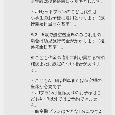
※年齢は復路搭乗日を基準とします。
・JRセットプランのこども代金は、
小学生のお子様に適用となります（旅
行開始日当日を基準）。
※3～5歳で航空機座席のみご利用の
場合は幼児旅行代金がかかります（復
路搭乗日基準）。
※こども代金の適用年齢が異なる宿泊
施設または設定のない場合がありま
す。
・こどもA・Bは列車または航空機の
座席が必要です。
・JRプランは座席ありのお子様はこ
どもA・B以外ではご予約できませ
ん。
・航空機プランはおとな1名につき2