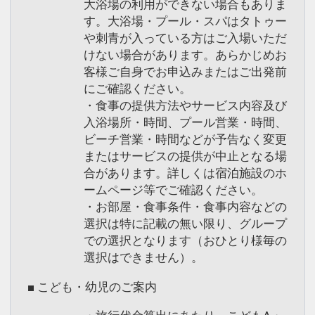
大浴場の利用ができない場合もありま
す。大浴場・プール・スパはタトゥー
や刺青が入っている方はご入場いただ
けない場合があります。あらかじめお
客様ご自身でお申込みまたはご出発前
にご確認ください。
・食事の提供方法やサービス内容及び
入浴場所・時間、プール営業・時間、
ビーチ営業・時間などが予告なく変更
またはサービスの提供が中止となる場
合があります。詳しくは宿泊施設のホ
ームページ等でご確認ください。
・お部屋・食事条件・食事内容などの
選択は特に記載の無い限り、グループ
での選択となります（おひとり様毎の
選択はできません）。
■ こども・幼児のご案内