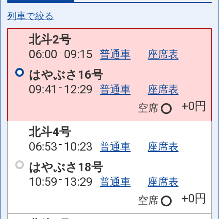
列車で絞る
北斗2号
06:00
09:15
普通車
座席表
はやぶさ16号
09:41
12:29
普通車
座席表
+0円
空席
北斗4号
06:53
10:23
普通車
座席表
はやぶさ18号
10:59
13:29
普通車
座席表
+0円
空席