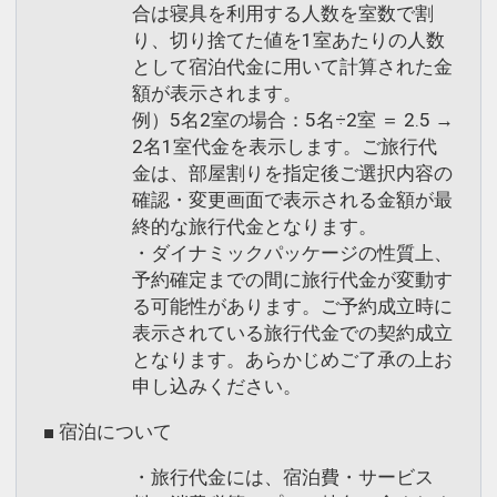
合は寝具を利用する人数を室数で割
り、切り捨てた値を1室あたりの人数
として宿泊代金に用いて計算された金
額が表示されます。
例）5名2室の場合：5名÷2室 ＝ 2.5 →
2名1室代金を表示します。ご旅行代
金は、部屋割りを指定後ご選択内容の
確認・変更画面で表示される金額が最
終的な旅行代金となります。
・ダイナミックパッケージの性質上、
予約確定までの間に旅行代金が変動す
る可能性があります。ご予約成立時に
表示されている旅行代金での契約成立
となります。あらかじめご了承の上お
申し込みください。
■ 宿泊について
・旅行代金には、宿泊費・サービス