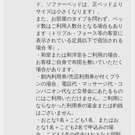
ド、ソファーベッドは、正ベッドより
サイズは小さくなります）。
また、お部屋のタイプを問わず、ベッ
ド数はご利用人数分となる場合もあり
ます（トリプル・フォース等の客室に
表示されている定員以下で宿泊される
場合 等）。
・和室または和洋室をご利用の場合、
お客様ご自身で布団を敷いていただく
場合があります。
・館内利用券/売店利用券が付くプラ
ンの場合、電話代・マッサージ代・コ
ンパニオン代など立替金にあたるもの
にはご利用いただけません。ご利用に
ならなかった利用券の返金または釣銭
はございません。
・おとな1名＋こども1名、またはお
とな1名＋こども2名で申込みの場
合、こども1名の代金はおとなと同額