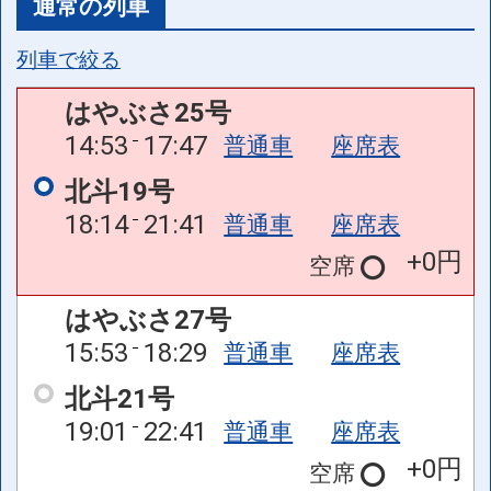
通常の列車
列車で絞る
はやぶさ25号
14:53
17:47
普通車
座席表
北斗19号
18:14
21:41
普通車
座席表
+0円
空席
はやぶさ27号
15:53
18:29
普通車
座席表
北斗21号
19:01
22:41
普通車
座席表
+0円
空席