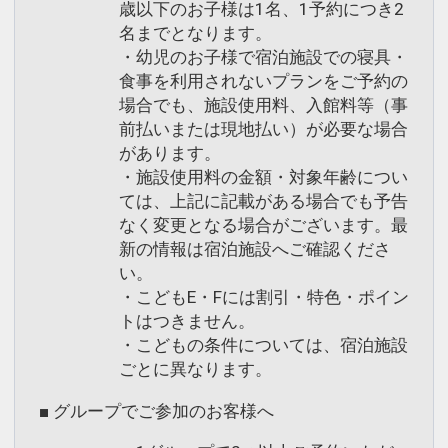
歳以下のお子様は1名、1予約につき2
名までとなります。
・幼児のお子様で宿泊施設での寝具・
食事を利用されないプランをご予約の
場合でも、施設使用料、入館料等（事
前払いまたは現地払い）が必要な場合
があります。
・施設使用料の金額・対象年齢につい
ては、上記に記載がある場合でも予告
なく変更となる場合がございます。最
新の情報は宿泊施設へご確認くださ
い。
・こどもE・Fには割引・特色・ポイン
トはつきません。
・こどもの条件については、宿泊施設
ごとに異なります。
■ グループでご参加のお客様へ