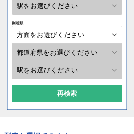
到着駅
再検索