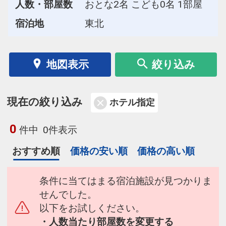
人数・部屋数
おとな2名 こども0名 1部屋
宿泊地
東北
地図表示
絞り込み
現在の絞り込み
ホテル指定
0
件中
0件表示
おすすめ順
価格の安い順
価格の高い順
条件に当てはまる宿泊施設が見つかりま
せんでした。
以下をお試しください。
・人数当たり部屋数を変更する