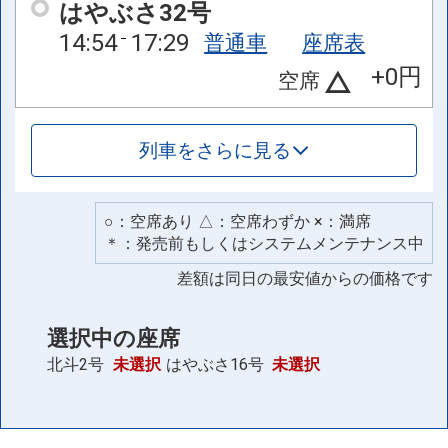
はやぶさ32号
14:54
17:29
普通車
座席表
+0円
空席
列車をさらに見る
○：空席あり △：空席わずか ×：満席
＊：発売前もしくはシステムメンテナンス中
差額は同日の最安値からの価格です
選択中の座席
北斗2号
未選択
はやぶさ16号
未選択