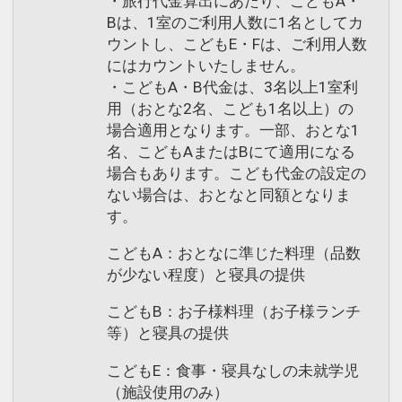
・旅行代金算出にあたり、こどもA・
Bは、1室のご利用人数に1名としてカ
ウントし、こどもE・Fは、ご利用人数
にはカウントいたしません。
・こどもA・B代金は、3名以上1室利
用（おとな2名、こども1名以上）の
場合適用となります。一部、おとな1
名、こどもAまたはBにて適用になる
場合もあります。こども代金の設定の
ない場合は、おとなと同額となりま
す。
こどもA：おとなに準じた料理（品数
が少ない程度）と寝具の提供
こどもB：お子様料理（お子様ランチ
等）と寝具の提供
こどもE：食事・寝具なしの未就学児
（施設使用のみ）