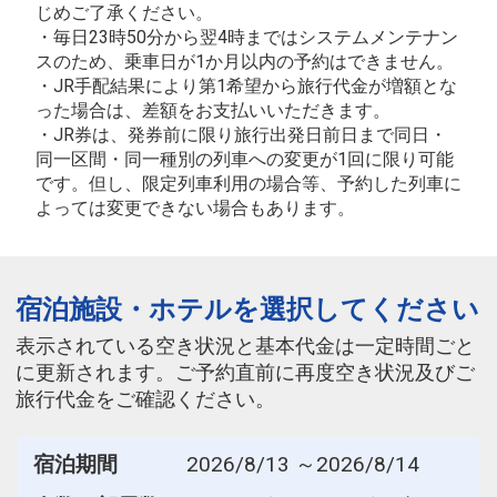
じめご了承ください。
・毎日23時50分から翌4時まではシステムメンテナン
スのため、乗車日が1か月以内の予約はできません。
・JR手配結果により第1希望から旅行代金が増額とな
った場合は、差額をお支払いいただきます。
・JR券は、発券前に限り旅行出発日前日まで同日・
同一区間・同一種別の列車への変更が1回に限り可能
です。但し、限定列車利用の場合等、予約した列車に
よっては変更できない場合もあります。
宿泊施設・ホテルを選択してください
表示されている空き状況と基本代金は一定時間ごと
に更新されます。ご予約直前に再度空き状況及びご
旅行代金をご確認ください。
宿泊期間
2026/8/13 ～2026/8/14