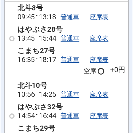
北斗8号
09:45
13:18
普通車
座席表
はやぶさ28号
13:45
15:44
普通車
座席表
こまち27号
16:35
18:17
普通車
座席表
+0円
空席
北斗10号
10:56
14:25
普通車
座席表
はやぶさ32号
14:54
16:44
普通車
座席表
こまち29号