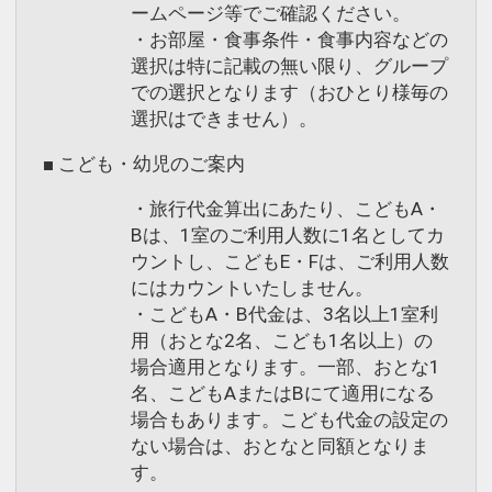
ームページ等でご確認ください。
・お部屋・食事条件・食事内容などの
選択は特に記載の無い限り、グループ
での選択となります（おひとり様毎の
選択はできません）。
■ こども・幼児のご案内
・旅行代金算出にあたり、こどもA・
Bは、1室のご利用人数に1名としてカ
ウントし、こどもE・Fは、ご利用人数
にはカウントいたしません。
・こどもA・B代金は、3名以上1室利
用（おとな2名、こども1名以上）の
場合適用となります。一部、おとな1
名、こどもAまたはBにて適用になる
場合もあります。こども代金の設定の
ない場合は、おとなと同額となりま
す。