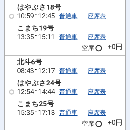
はやぶさ18号
10:59
12:45
普通車
座席表
こまち19号
13:35
15:11
普通車
座席表
+0円
空席
北斗6号
08:43
12:17
普通車
座席表
はやぶさ24号
12:54
14:44
普通車
座席表
こまち25号
15:35
17:13
普通車
座席表
+0円
空席