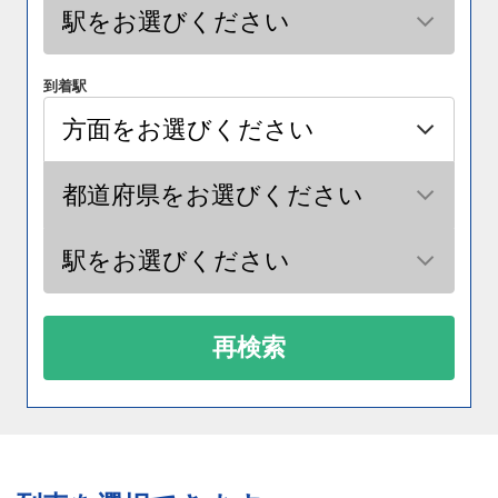
到着駅
再検索