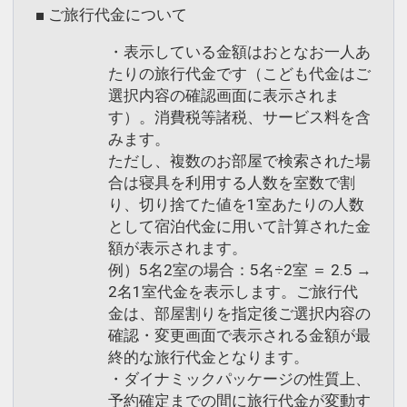
■ ご旅行代金について
・表示している金額はおとなお一人あ
たりの旅行代金です（こども代金はご
選択内容の確認画面に表示されま
す）。消費税等諸税、サービス料を含
みます。
ただし、複数のお部屋で検索された場
合は寝具を利用する人数を室数で割
り、切り捨てた値を1室あたりの人数
として宿泊代金に用いて計算された金
額が表示されます。
例）5名2室の場合：5名÷2室 ＝ 2.5 →
2名1室代金を表示します。ご旅行代
金は、部屋割りを指定後ご選択内容の
確認・変更画面で表示される金額が最
終的な旅行代金となります。
・ダイナミックパッケージの性質上、
予約確定までの間に旅行代金が変動す