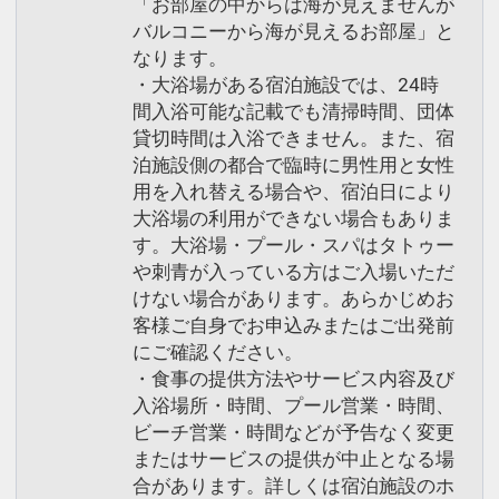
「お部屋の中からは海が見えませんが
バルコニーから海が見えるお部屋」と
なります。
・大浴場がある宿泊施設では、24時
間入浴可能な記載でも清掃時間、団体
貸切時間は入浴できません。また、宿
泊施設側の都合で臨時に男性用と女性
用を入れ替える場合や、宿泊日により
大浴場の利用ができない場合もありま
す。大浴場・プール・スパはタトゥー
や刺青が入っている方はご入場いただ
けない場合があります。あらかじめお
客様ご自身でお申込みまたはご出発前
にご確認ください。
・食事の提供方法やサービス内容及び
入浴場所・時間、プール営業・時間、
ビーチ営業・時間などが予告なく変更
またはサービスの提供が中止となる場
合があります。詳しくは宿泊施設のホ