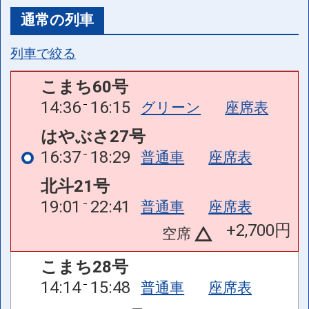
通常の列車
列車で絞る
こまち60号
14:36
16:15
グリーン
座席表
はやぶさ27号
16:37
18:29
普通車
座席表
北斗21号
19:01
22:41
普通車
座席表
+2,700円
空席
こまち28号
14:14
15:48
普通車
座席表