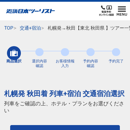
TOP
交通+宿泊
札幌発→秋田【東北 秋田県 】ツアー一
商品選択
選択内容
お客様情報
予約内容
予約完了
確認
入力
確認
札幌発 秋田着 列車+宿泊 交通宿泊選択
列車をご確認の上、ホテル・プランをお選びくださ
い