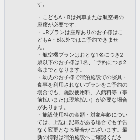
す。
・こどもA・Bは列車または航空機の
座席が必要です。
・JRプランは座席ありのお子様はこ
どもA・B以外ではご予約できませ
ん。
・航空機プランはおとな1名につき2
歳以下のお子様は1名、1予約につき2
名までとなります。
・幼児のお子様で宿泊施設での寝具・
食事を利用されないプランをご予約の
場合でも、施設使用料、入館料等（事
前払いまたは現地払い）が必要な場合
があります。
・施設使用料の金額・対象年齢につい
ては、上記に記載がある場合でも予告
なく変更となる場合がございます。最
新の情報は宿泊施設へご確認くださ