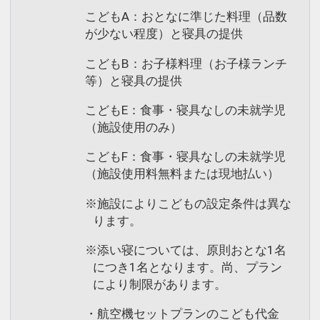
こどもA：おとなに準じた料理（品数
が少ない程度）と寝具の提供
こどもB：お子様料理（お子様ランチ
等）と寝具の提供
こどもE：食事・寝具なしの未就学児
（施設使用のみ）
こどもF：食事・寝具なしの未就学児
（施設使用料無料または現地払い）
※施設によりこどもの設定条件は異な
ります。
※添い寝については、原則おとな1名
につき1名となります。尚、プラン
により制限があります。
・航空機セットプランのこども代金