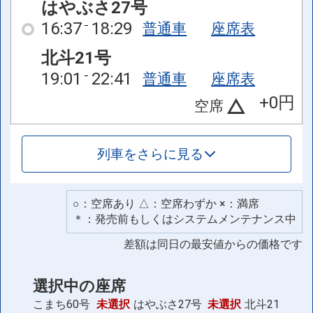
はやぶさ27号
16:37
18:29
普通車
座席表
北斗21号
19:01
22:41
普通車
座席表
+0円
空席
列車をさらに見る
○：空席あり △：空席わずか ×：満席
＊：発売前もしくはシステムメンテナンス中
差額は同日の最安値からの価格です
選択中の座席
こまち60号
未選択
はやぶさ27号
未選択
北斗21