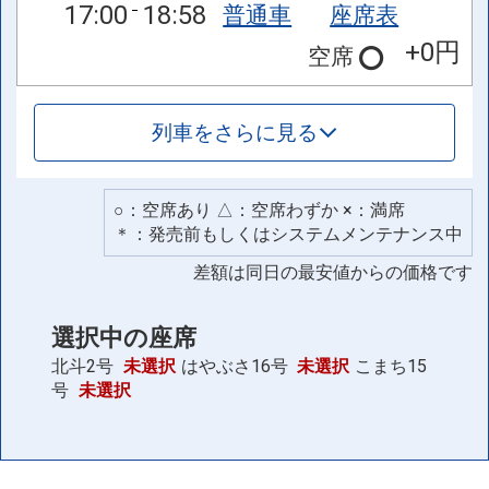
17:00
18:58
普通車
座席表
+0円
空席
列車をさらに見る
○：空席あり △：空席わずか ×：満席
＊：発売前もしくはシステムメンテナンス中
差額は同日の最安値からの価格です
選択中の座席
北斗2号
未選択
はやぶさ16号
未選択
こまち15
号
未選択