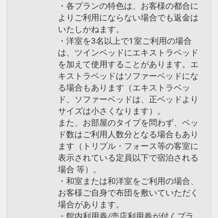
・各プランの特色は、お客様の都合に
よりご利用にならない場合でも返金は
いたしかねます。
・洋室を3名以上で1室ご利用の場合
は、ツインベッドにエキストラベッド
を加えて使用することがあります。エ
キストラベッドはソファーベッドにな
る場合もあります（エキストラベッ
ド、ソファーベッドは、正ベッドより
サイズは小さくなります）。
また、お部屋のタイプを問わず、ベッ
ド数はご利用人数分となる場合もあり
ます（トリプル・フォース等の客室に
表示されている定員以下で宿泊される
場合 等）。
・和室または和洋室をご利用の場合、
お客様ご自身で布団を敷いていただく
場合があります。
・館内利用券/売店利用券が付くプラ