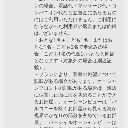
ンの場合、電話代・マッサージ代・コ
ンパニオン代など立替金にあたるもの
にはご利用いただけません。ご利用に
ならなかった利用券の返金または釣銭
はございません。
・おとな1名＋こども1名、またはお
とな1名＋こども2名で申込みの場
合、こども1名の代金はおとなと同額
となります（対象外の場合は別途記
載）。
・プランにより、客室の眺望について
記載がある場合があります。オーシャ
ンフロントの記載がある場合は「海辺
に位置し正面に海を眺めることができ
るお部屋」、オーシャンビューは「バ
ルコニーを除くお部屋から見える海が
視界のかなりの部分を占めているお部
屋」、パーシャルオーシャンビューは