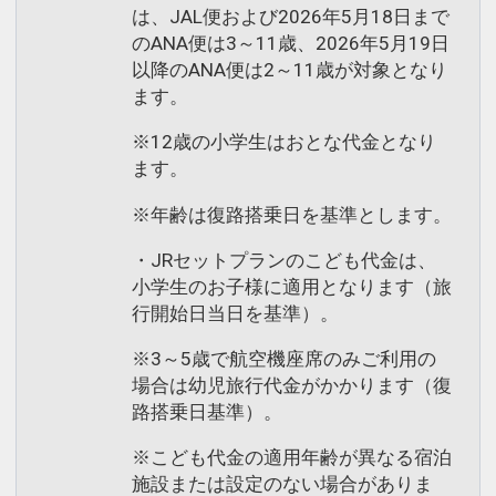
は、JAL便および2026年5月18日まで
のANA便は3～11歳、2026年5月19日
以降のANA便は2～11歳が対象となり
ます。
※12歳の小学生はおとな代金となり
ます。
※年齢は復路搭乗日を基準とします。
・JRセットプランのこども代金は、
小学生のお子様に適用となります（旅
行開始日当日を基準）。
※3～5歳で航空機座席のみご利用の
場合は幼児旅行代金がかかります（復
路搭乗日基準）。
※こども代金の適用年齢が異なる宿泊
施設または設定のない場合がありま